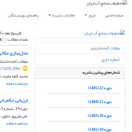
صفحه اصلی
مرور
اطلاعات نشریه
راهنمای نویسندگان
کلیدواژه‌ها =
آ
تعداد مقالات:
4
مقالات آماده انتشار
مدل‌سازی مکانی فرونش
شماره جاری
مقالات آماده انتشا
571070.2991
شماره‌های پیشین نشریه
محمد کاوه چلچه، ح
مشاهده مقاله
دوره 22 (1405)
ارزیابی حکمرانی 
دوره 21 (1404)
دوره 19، شماره 3، پاییز 1402، صفحه
دوره 20 (1403)
علی تقی‌پور جاوی، 
مشاهده مقاله
دوره 19 (1402)