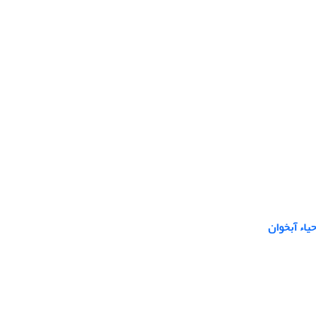
یاء آبخوان