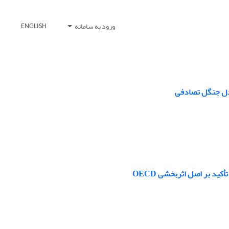
ورود به سامانه
ENGLISH
ید بر اصل اثربخشی OECD