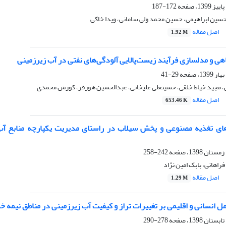
172-187
سین ابراهیمی، حسین محمد ولی سامانی، ویدا خاکی
اصل مقاله
1.92 M
هی و مدلسازی فرآیند زیست‌پالایی آلودگی‌های نفتی در آب زیرزمینی
29-41
مجید خیاط خلقی، حسینعلی علیخانی، عبدالحسین هورفر، کورش محمدی
اصل مقاله
653.46 K
242-258
فراهانی، بابک امین نژاد
اصل مقاله
1.29 M
ل انسانی و اقلیمی بر تغییرات تراز و کیفیت آب زیرزمینی در مناطق نیمه
278-290