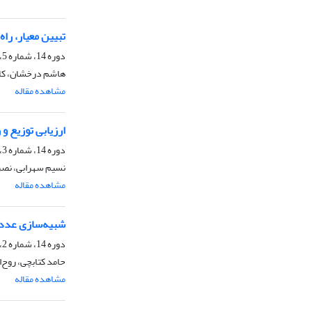
تبیین معیار، راه
دوره 14، شماره 5، زمستان 1397، صفحه
هاشم درخشان، کام
مشاهده مقاله
ارزیابی توزیع و 
دوره 14، شماره 3، پاییز 1397، صفحه
نسیم سهرابی، نصرا
مشاهده مقاله
شبیه‌سازی عددی
دوره 14، شماره 2، تابستان 1397، صفحه
حامد کتابچی، روح‌ا
مشاهده مقاله