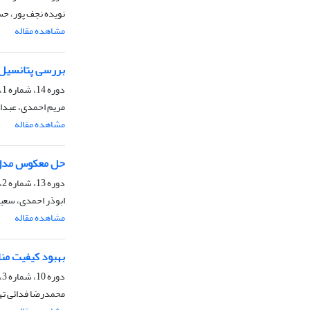
نویده نجف پور، حس
مشاهده مقاله
بررسی پتانسیل 
دوره 14، شماره 1، بهار 1397، صفحه
مریم احمدی، عبدا
مشاهده مقاله
حل معکوس مدل‌
دوره 13، شماره 2، تابستان 1396، صفحه
ابوذر احمدی، سع
مشاهده مقاله
بهبود کیفیت منا
دوره 10، شماره 3، زمستان 1393، صفحه
محمدرضا فدائی تهر