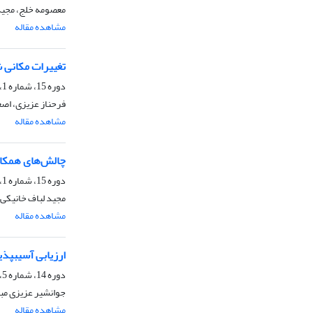
معصومه خلج، مجید 
مشاهده مقاله
تغییرات مکانی 
دوره 15، شماره 1، بهار 1398، صفحه
فرحناز عزیزی، اص
مشاهده مقاله
چالش‌های همکاری
دوره 15، شماره 1، بهار 1398، صفحه
مجید لباف خانیکی
مشاهده مقاله
ارزیابی آسیب‎پذیری ذاتی آلودگی آب زیرزمینی دشت ارومیه با استفاده از مدل‌های دراستیک و دراستیک اصلاح شده
دوره 14، شماره 5، زمستان 1397، صفحه
جوانشیر عزیزی مب
مشاهده مقاله