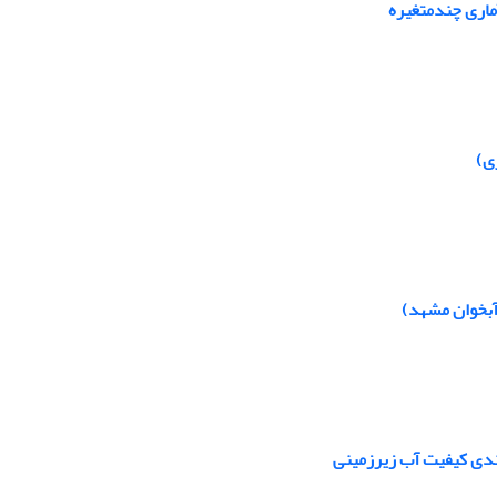
ماری چندمتغیره
ی)
آبخوان مشهد)
بندی کیفیت آب زیرزمینی