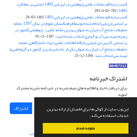
کسب رتبه الف مجلات علمی پژوهشی در ارزیابی 1402 (مبتنی بر عملکرد
1401)
782-01-0-293
کسب رتبه الف مجلات علمی پژوهشی در ارزیابی 1401
1401-05-29
بر اساس ارزیابی انجام شده توسط فرهنگستان علوم در سال 1397، مجله
تحقیقات منابع آب ایران به عنوان بهترین مجله علمی - پژوهشی کشور در
زمینه مهندسی آب و آبیاری انتخاب شده است.
1397-11-01
بر اساس آخرین ارزشیابی پایگاه اطلاعات علمی جهاد دانشگاهی، مجله
تحقیقات منابع آب ایران به عنوان یکی از ده نشریه برتر کشور در گروه فنی و
مهندسی انتخاب شد.
1394-12-25
اشتراک خبرنامه
برای دریافت اخبار و اطلاعیه های مهم نشریه در خبرنامه نشریه مشترک
شوید.
اشتراک
این وب سایت از کوکی ها برای اطمینان از ارائه بهترین
خدمات استفاده می کند.
متوجه شدم
سامانه مدیریت نشریات علمی.
طراحی و پیاده سازی از
سیناوب