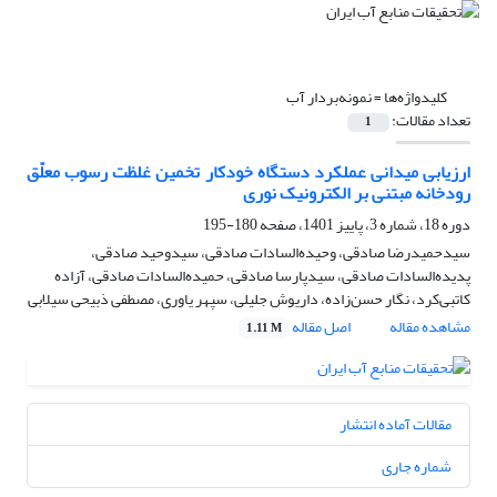
کلیدواژه‌ها =
نمونه‌بردار آب
تعداد مقالات:
1
ارزیابی میدانی عملکرد دستگاه خودکار تخمین غلظت رسوب معلّق
رودخانه مبتنی بر الکترونیک نوری
دوره 18، شماره 3، پاییز 1401، صفحه
180-195
سیدحمیدرضا صادقی، وحیده‌السادات صادقی، سیدوحید صادقی،
پدیده‌السادات صادقی، سیدپارسا صادقی، حمیده‌السادات صادقی، آزاده
کاتبی‌کرد، نگار حسن‌زاده، داریوش جلیلی، سپهر یاوری، مصطفی ذبیحی سیلابی
مشاهده مقاله
اصل مقاله
1.11 M
مقالات آماده انتشار
شماره جاری