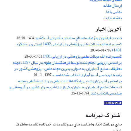
ارسال مقاله
تماس با ما
نقشه سایت
آخرین اخبار
تمدید فراخوان ویژه‌نامه اصلاح ساختار حکمرانی آب کشور
1404-01-16
کسب رتبه الف مجلات علمی پژوهشی در ارزیابی 1402 (مبتنی بر عملکرد
1401)
782-01-0-293
کسب رتبه الف مجلات علمی پژوهشی در ارزیابی 1401
1401-05-29
بر اساس ارزیابی انجام شده توسط فرهنگستان علوم در سال 1397، مجله
تحقیقات منابع آب ایران به عنوان بهترین مجله علمی - پژوهشی کشور در
زمینه مهندسی آب و آبیاری انتخاب شده است.
1397-11-01
بر اساس آخرین ارزشیابی پایگاه اطلاعات علمی جهاد دانشگاهی، مجله
تحقیقات منابع آب ایران به عنوان یکی از ده نشریه برتر کشور در گروه فنی و
مهندسی انتخاب شد.
1394-12-25
اشتراک خبرنامه
برای دریافت اخبار و اطلاعیه های مهم نشریه در خبرنامه نشریه مشترک
شوید.