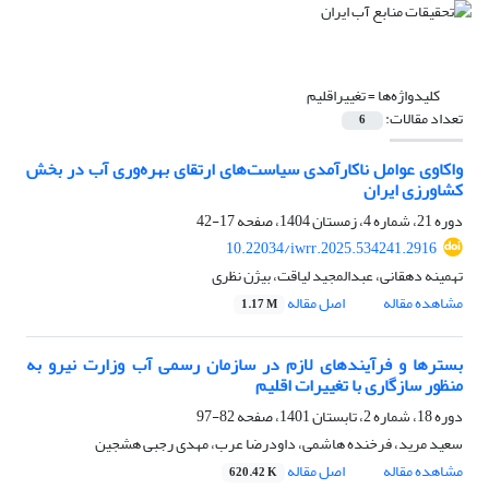
کلیدواژه‌ها =
تغییراقلیم
تعداد مقالات:
6
واکاوی عوامل ناکارآمدی سیاست‌های ارتقای بهره‌وری آب در بخش
کشاورزی ایران
دوره 21، شماره 4، زمستان 1404، صفحه
17-42
10.22034/iwrr.2025.534241.2916
تهمینه دهقانی، عبدالمجید لیاقت، بیژن نظری
مشاهده مقاله
اصل مقاله
1.17 M
بسترها و فرآیندهای لازم در سازمان رسمی آب وزارت نیرو به
منظور سازگاری با تغییرات اقلیم
دوره 18، شماره 2، تابستان 1401، صفحه
82-97
سعید مرید، فرخنده هاشمی، داودرضا عرب، مهدی رجبی هشجین
مشاهده مقاله
اصل مقاله
620.42 K