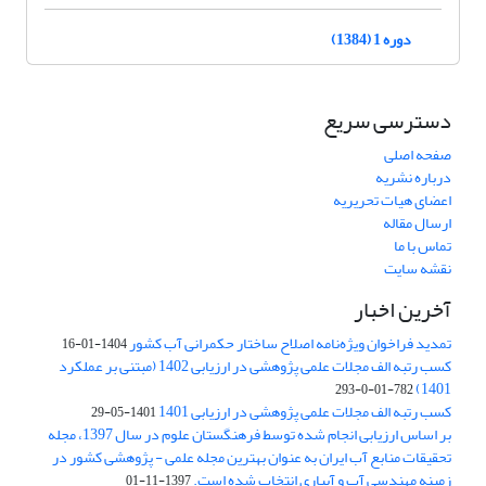
دوره 1 (1384)
دسترسی سریع
صفحه اصلی
درباره نشریه
اعضای هیات تحریریه
ارسال مقاله
تماس با ما
نقشه سایت
آخرین اخبار
تمدید فراخوان ویژه‌نامه اصلاح ساختار حکمرانی آب کشور
1404-01-16
کسب رتبه الف مجلات علمی پژوهشی در ارزیابی 1402 (مبتنی بر عملکرد
1401)
782-01-0-293
کسب رتبه الف مجلات علمی پژوهشی در ارزیابی 1401
1401-05-29
بر اساس ارزیابی انجام شده توسط فرهنگستان علوم در سال 1397، مجله
تحقیقات منابع آب ایران به عنوان بهترین مجله علمی - پژوهشی کشور در
زمینه مهندسی آب و آبیاری انتخاب شده است.
1397-11-01