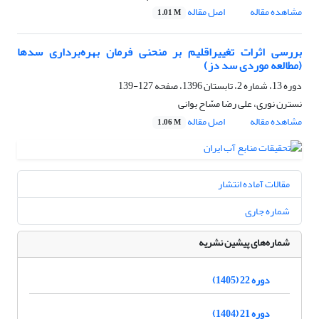
مشاهده مقاله
اصل مقاله
1.01 M
بررسی اثرات تغییراقلیم بر منحنی فرمان بهره‌برداری سدها
(مطالعه موردی سد دز)
دوره 13، شماره 2، تابستان 1396، صفحه
127-139
نسترن نوری، علی رضا مسّاح بوانی
مشاهده مقاله
اصل مقاله
1.06 M
مقالات آماده انتشار
شماره جاری
شماره‌های پیشین نشریه
دوره 22 (1405)
دوره 21 (1404)