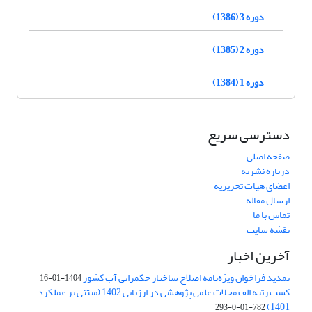
دوره 3 (1386)
دوره 2 (1385)
دوره 1 (1384)
دسترسی سریع
صفحه اصلی
درباره نشریه
اعضای هیات تحریریه
ارسال مقاله
تماس با ما
نقشه سایت
آخرین اخبار
تمدید فراخوان ویژه‌نامه اصلاح ساختار حکمرانی آب کشور
1404-01-16
کسب رتبه الف مجلات علمی پژوهشی در ارزیابی 1402 (مبتنی بر عملکرد
1401)
782-01-0-293