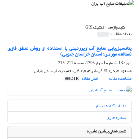
کلیدواژه‌ها =
تکنیک GIS
تعداد مقالات:
1
پتانسیل‌یابی منابع آب زیرزمینی با استفاده از روش منطق فازی
(مطالعه موردی: استان خراسان جنوبی)
دوره 13، شماره 1، بهار 1396، صفحه
211-215
مسعود حیدری آقاگل، ابراهیم غلامی، حمیدرضا رستمی بارانی
مشاهده مقاله
اصل مقاله
668.01 K
مقالات آماده انتشار
شماره جاری
شماره‌های پیشین نشریه