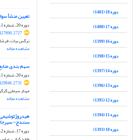
دوره 18 (1401)
تعیین منشأ سول
دوره 20، شماره 1، بهار 1403، صفحه
دوره 17 (1400)
427890.2727
نرگس بیات، فرشاد
دوره 16 (1399)
مشاهده مقاله
دوره 15 (1398)
سهم بندی منابع 
دوره 14 (1397)
دوره 20، شماره 1، بهار 1403، صفحه
429846.2731
دوره 13 (1396)
مهناز سیمایی گرگر
مشاهده مقاله
دوره 12 (1395)
دوره 11 (1394)
هیدروژئوشیمی و
سنندج- سیرجان 
دوره 10 (1393)
دوره 17، شماره 2، تابستان 1400، صفحه
واحد کیانی، عباس 