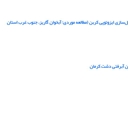
‌سازی ایزوتوپی کربن (مطالعه موردی: آبخوان گاریز، جنوب غرب استان
وان آبرفتی دشت کرمان