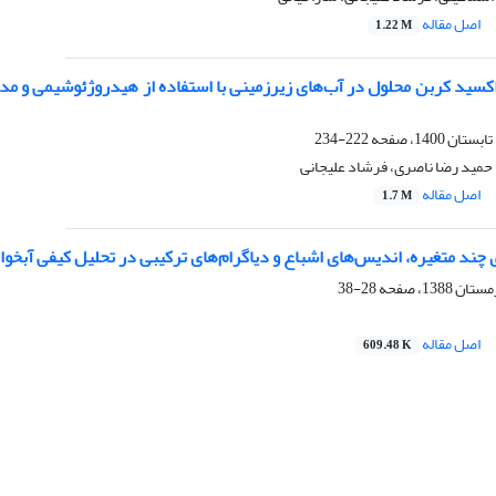
اصل مقاله
1.22 M
کسید کربن محلول در آب‌های زیرزمینی با استفاده از هیدروژئوشیمی و مدل
222-234
مید رضا ناصری، فرشاد علیجانی
اصل مقاله
1.7 M
ی چند متغیره، اندیس‌های اشباع و دیاگرام‌های ترکیبی در تحلیل کیفی آبخ
28-38
اصل مقاله
609.48 K