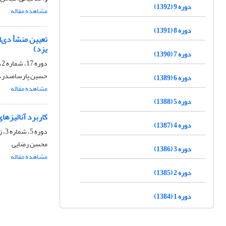
دوره 9 (1392)
مشاهده مقاله
دوره 8 (1391)
تعیین منشأ دی‌ا
یزد)
دوره 7 (1390)
دوره 17، شماره 2، تابستان 1400، صفحه
حسین پارساصدر، ح
دوره 6 (1389)
مشاهده مقاله
دوره 5 (1388)
کاربرد آنالیزها
دوره 4 (1387)
دوره 5، شماره 3، زمستان 1388، صفحه
محسن رضایی
دوره 3 (1386)
مشاهده مقاله
دوره 2 (1385)
دوره 1 (1384)