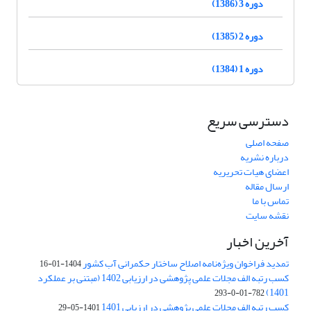
دوره 3 (1386)
دوره 2 (1385)
دوره 1 (1384)
دسترسی سریع
صفحه اصلی
درباره نشریه
اعضای هیات تحریریه
ارسال مقاله
تماس با ما
نقشه سایت
آخرین اخبار
تمدید فراخوان ویژه‌نامه اصلاح ساختار حکمرانی آب کشور
1404-01-16
کسب رتبه الف مجلات علمی پژوهشی در ارزیابی 1402 (مبتنی بر عملکرد
1401)
782-01-0-293
کسب رتبه الف مجلات علمی پژوهشی در ارزیابی 1401
1401-05-29