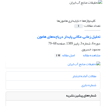
کلیدواژه‌ها =
ناپایداری هامون‌ها
تعداد مقالات:
1
تحلیل زمانی– مکانی پایدار دریاچه‌های هامون
دوره 6، شماره 3، پاییز 1389، صفحه
68-79
محمود خسروی
مشاهده مقاله
اصل مقاله
1 M
مقالات آماده انتشار
شماره جاری
شماره‌های پیشین نشریه