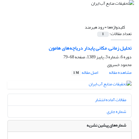
کلیدواژه‌ها =
رود هیرمند
تعداد مقالات:
1
تحلیل زمانی– مکانی پایدار دریاچه‌های هامون
دوره 6، شماره 3، پاییز 1389، صفحه
68-79
محمود خسروی
مشاهده مقاله
اصل مقاله
1 M
مقالات آماده انتشار
شماره جاری
شماره‌های پیشین نشریه