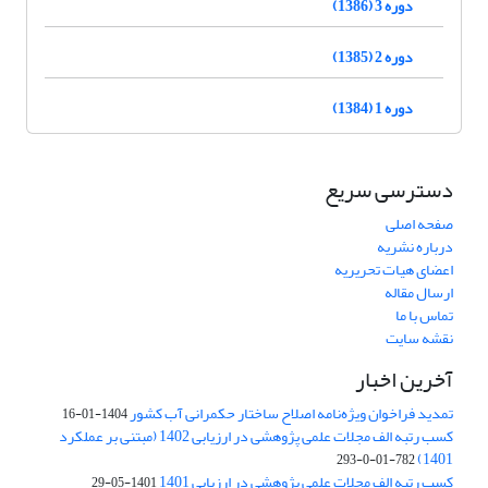
دوره 3 (1386)
دوره 2 (1385)
دوره 1 (1384)
دسترسی سریع
صفحه اصلی
درباره نشریه
اعضای هیات تحریریه
ارسال مقاله
تماس با ما
نقشه سایت
آخرین اخبار
تمدید فراخوان ویژه‌نامه اصلاح ساختار حکمرانی آب کشور
1404-01-16
کسب رتبه الف مجلات علمی پژوهشی در ارزیابی 1402 (مبتنی بر عملکرد
1401)
782-01-0-293
کسب رتبه الف مجلات علمی پژوهشی در ارزیابی 1401
1401-05-29