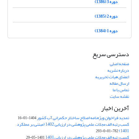
دوره 3 (1386)
دوره 2 (1385)
دوره 1 (1384)
دسترسی سریع
صفحه اصلی
درباره نشریه
اعضای هیات تحریریه
ارسال مقاله
تماس با ما
نقشه سایت
آخرین اخبار
تمدید فراخوان ویژه‌نامه اصلاح ساختار حکمرانی آب کشور
1404-01-16
کسب رتبه الف مجلات علمی پژوهشی در ارزیابی 1402 (مبتنی بر عملکرد
1401)
782-01-0-293
کسب رتبه الف مجلات علمی پژوهشی در ارزیابی 1401
1401-05-29