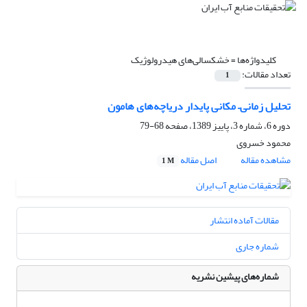
کلیدواژه‌ها =
خشکسالی‌های هیدرولوژیک
تعداد مقالات:
1
تحلیل زمانی– مکانی پایدار دریاچه‌های هامون
دوره 6، شماره 3، پاییز 1389، صفحه
68-79
محمود خسروی
مشاهده مقاله
اصل مقاله
1 M
مقالات آماده انتشار
شماره جاری
شماره‌های پیشین نشریه