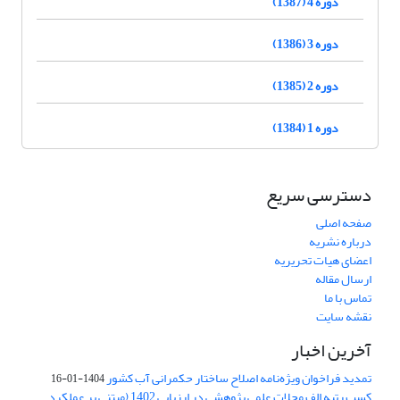
دوره 4 (1387)
دوره 3 (1386)
دوره 2 (1385)
دوره 1 (1384)
دسترسی سریع
صفحه اصلی
درباره نشریه
اعضای هیات تحریریه
ارسال مقاله
تماس با ما
نقشه سایت
آخرین اخبار
تمدید فراخوان ویژه‌نامه اصلاح ساختار حکمرانی آب کشور
1404-01-16
کسب رتبه الف مجلات علمی پژوهشی در ارزیابی 1402 (مبتنی بر عملکرد