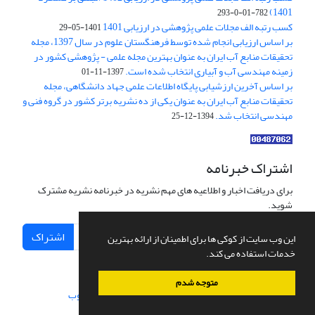
1401)
782-01-0-293
کسب رتبه الف مجلات علمی پژوهشی در ارزیابی 1401
1401-05-29
بر اساس ارزیابی انجام شده توسط فرهنگستان علوم در سال 1397، مجله
تحقیقات منابع آب ایران به عنوان بهترین مجله علمی - پژوهشی کشور در
زمینه مهندسی آب و آبیاری انتخاب شده است.
1397-11-01
بر اساس آخرین ارزشیابی پایگاه اطلاعات علمی جهاد دانشگاهی، مجله
تحقیقات منابع آب ایران به عنوان یکی از ده نشریه برتر کشور در گروه فنی و
مهندسی انتخاب شد.
1394-12-25
اشتراک خبرنامه
برای دریافت اخبار و اطلاعیه های مهم نشریه در خبرنامه نشریه مشترک
شوید.
اشتراک
این وب سایت از کوکی ها برای اطمینان از ارائه بهترین
خدمات استفاده می کند.
متوجه شدم
سامانه مدیریت نشریات علمی.
طراحی و پیاده سازی از
سیناوب