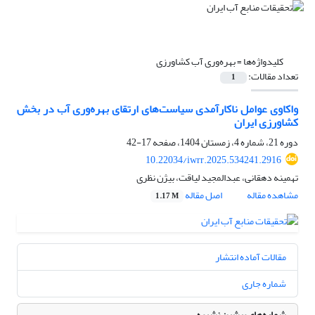
کلیدواژه‌ها =
بهره‌وری آب کشاورزی
تعداد مقالات:
1
واکاوی عوامل ناکارآمدی سیاست‌های ارتقای بهره‌وری آب در بخش
کشاورزی ایران
دوره 21، شماره 4، زمستان 1404، صفحه
17-42
10.22034/iwrr.2025.534241.2916
تهمینه دهقانی، عبدالمجید لیاقت، بیژن نظری
مشاهده مقاله
اصل مقاله
1.17 M
مقالات آماده انتشار
شماره جاری
شماره‌های پیشین نشریه