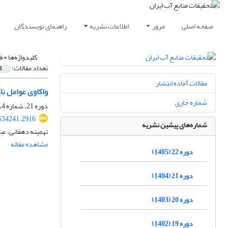
صفحه اصلی
مرور
اطلاعات نشریه
راهنمای نویسندگان
کلیدواژه‌ها =
ف
تعداد مقالات:
1
مقالات آماده انتشار
واکاوی عوامل ن
شماره جاری
دوره 21، شماره 4، زمستان 1404، صفحه
534241.2916
شماره‌های پیشین نشریه
تهمینه دهقانی، عب
مشاهده مقاله
دوره 22 (1405)
دوره 21 (1404)
دوره 20 (1403)
دوره 19 (1402)