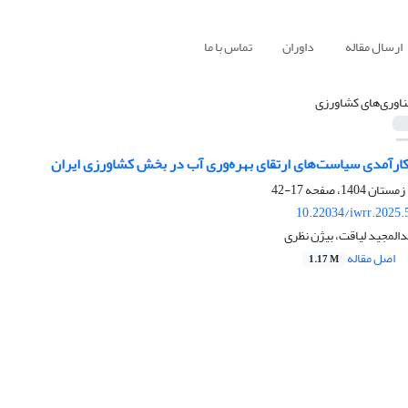
ارسال مقاله
داوران
تماس با ما
ناوری‌های کشاورزی
اکارآمدی سیاست‌های ارتقای بهره‌وری آب در بخش کشاورزی ایران
17-42
10.22034/iwrr.2025.
دالمجید لیاقت، بیژن نظری
اصل مقاله
1.17 M