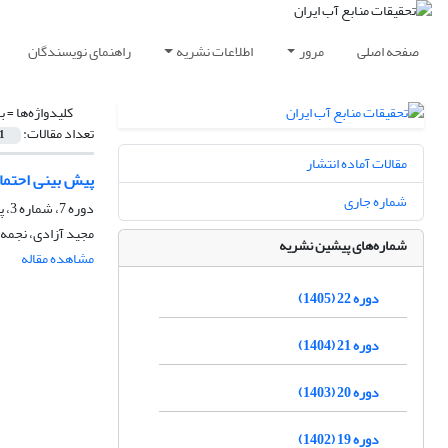
صفحه اصلی
مرور
اطلاعات نشریه
راهنمای نویسندگان
کلیدواژه‌ها =
با
تعداد مقالات:
1
مقالات آماده انتشار
پیش بینی احتمالی ب
شماره جاری
دوره 7، شماره 3، پاییز 1390، صفحه
مجید آزادی، نجمه 
شماره‌های پیشین نشریه
مشاهده مقاله
دوره 22 (1405)
دوره 21 (1404)
دوره 20 (1403)
دوره 19 (1402)