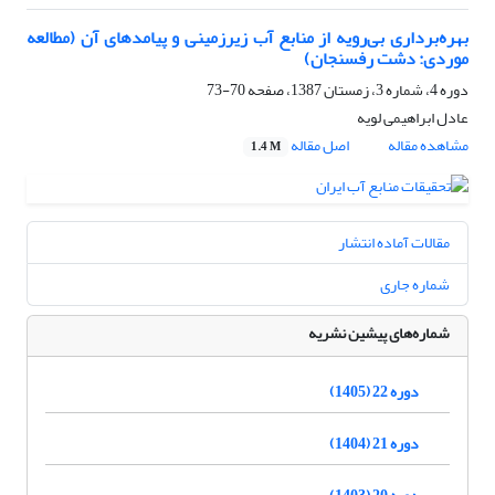
بهره‌برداری بی‌رویه از منابع آب زیرزمینی و پیامدهای آن (مطالعه
موردی: دشت رفسنجان)
دوره 4، شماره 3، زمستان 1387، صفحه
70-73
عادل ابراهیمی لویه
مشاهده مقاله
اصل مقاله
1.4 M
مقالات آماده انتشار
شماره جاری
شماره‌های پیشین نشریه
دوره 22 (1405)
دوره 21 (1404)
دوره 20 (1403)