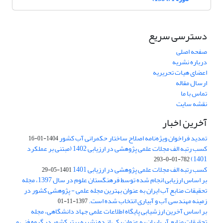
دسترسی سریع
صفحه اصلی
درباره نشریه
اعضای هیات تحریریه
ارسال مقاله
تماس با ما
نقشه سایت
آخرین اخبار
تمدید فراخوان ویژه‌نامه اصلاح ساختار حکمرانی آب کشور
1404-01-16
کسب رتبه الف مجلات علمی پژوهشی در ارزیابی 1402 (مبتنی بر عملکرد
1401)
782-01-0-293
کسب رتبه الف مجلات علمی پژوهشی در ارزیابی 1401
1401-05-29
بر اساس ارزیابی انجام شده توسط فرهنگستان علوم در سال 1397، مجله
تحقیقات منابع آب ایران به عنوان بهترین مجله علمی - پژوهشی کشور در
زمینه مهندسی آب و آبیاری انتخاب شده است.
1397-11-01
بر اساس آخرین ارزشیابی پایگاه اطلاعات علمی جهاد دانشگاهی، مجله
تحقیقات منابع آب ایران به عنوان یکی از ده نشریه برتر کشور در گروه فنی و