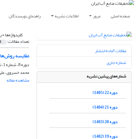
صفحه اصلی
مرور
اطلاعات نشریه
راهنمای نویسندگان
کلیدواژه‌ها =
ر
تعداد مقالات:
1
مقالات آماده انتشار
مقایسه روش‌های 
شماره جاری
دوره 8، شماره 1، تابستان 1391، صفحه
محمد خسروی، علی
شماره‌های پیشین نشریه
مشاهده مقاله
دوره 22 (1405)
دوره 21 (1404)
دوره 20 (1403)
دوره 19 (1402)