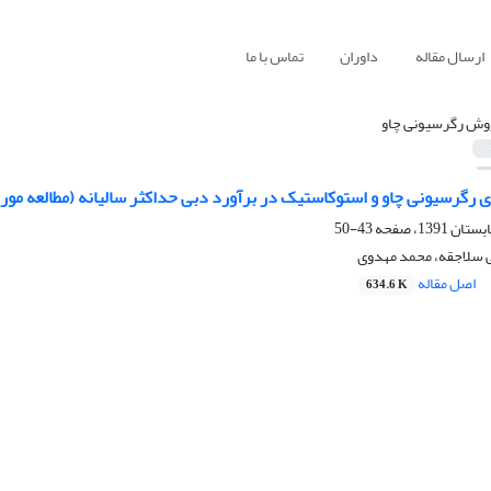
ارسال مقاله
داوران
تماس با ما
وش رگرسیونی چاو
رگرسیونی چاو و استوکاستیک در برآورد دبی حداکثر سالیانه (مطالعه مورد
43-50
 سلاجقه، محمد مهدوی
اصل مقاله
634.6 K