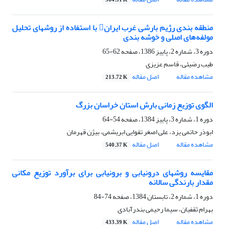
564.51 K
منطقه بندی رژیم بارشی غرب ایران با استفاده از روشهای تحلیل
مولفه‌های اصلی و خوشه بندی
دوره 3، شماره 2، پاییز 1386، صفحه
62-65
طیب رضیئی، قاسم عزیزی
مشاهده مقاله
اصل مقاله
213.72 K
الگوی توزیع زمانی بارش استان خراسان بزرگ
دوره 1، شماره 3، پاییز 1384، صفحه
54-64
ابوذر حاتمی یزد، علی اصغر تقوایی ابریشمی، بیژن قهرمان
مشاهده مقاله
اصل مقاله
540.37 K
مقایسه روشهای درونیابی و برونیابی برای برآورد توزیع مکانی
مقدار بارندگی سالانه
دوره 1، شماره 2، تابستان 1384، صفحه
74-84
بهرام ثقفیان، سیما رحیمی بندرآبادی
مشاهده مقاله
اصل مقاله
433.39 K