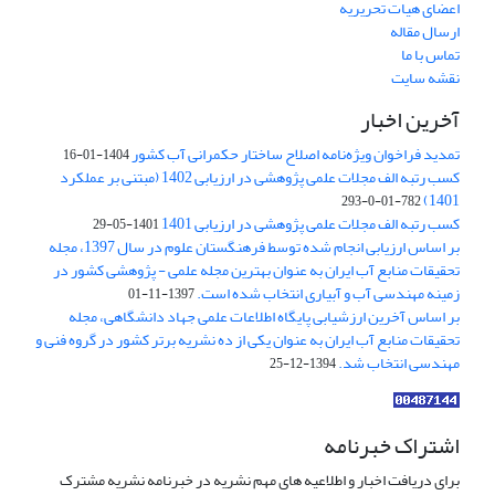
اعضای هیات تحریریه
ارسال مقاله
تماس با ما
نقشه سایت
آخرین اخبار
تمدید فراخوان ویژه‌نامه اصلاح ساختار حکمرانی آب کشور
1404-01-16
کسب رتبه الف مجلات علمی پژوهشی در ارزیابی 1402 (مبتنی بر عملکرد
1401)
782-01-0-293
کسب رتبه الف مجلات علمی پژوهشی در ارزیابی 1401
1401-05-29
بر اساس ارزیابی انجام شده توسط فرهنگستان علوم در سال 1397، مجله
تحقیقات منابع آب ایران به عنوان بهترین مجله علمی - پژوهشی کشور در
زمینه مهندسی آب و آبیاری انتخاب شده است.
1397-11-01
بر اساس آخرین ارزشیابی پایگاه اطلاعات علمی جهاد دانشگاهی، مجله
تحقیقات منابع آب ایران به عنوان یکی از ده نشریه برتر کشور در گروه فنی و
مهندسی انتخاب شد.
1394-12-25
اشتراک خبرنامه
برای دریافت اخبار و اطلاعیه های مهم نشریه در خبرنامه نشریه مشترک