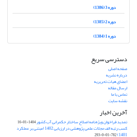
دوره 3 (1386)
دوره 2 (1385)
دوره 1 (1384)
دسترسی سریع
صفحه اصلی
درباره نشریه
اعضای هیات تحریریه
ارسال مقاله
تماس با ما
نقشه سایت
آخرین اخبار
تمدید فراخوان ویژه‌نامه اصلاح ساختار حکمرانی آب کشور
1404-01-16
کسب رتبه الف مجلات علمی پژوهشی در ارزیابی 1402 (مبتنی بر عملکرد
1401)
782-01-0-293