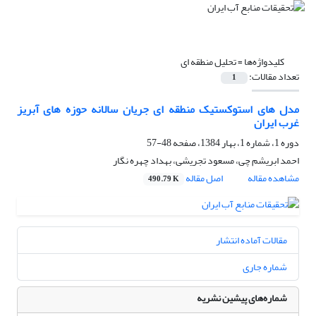
کلیدواژه‌ها =
تحلیل منطقه ای
تعداد مقالات:
1
مدل های استوکستیک منطقه ای جریان سالانه حوزه های آبریز
غرب ایران
دوره 1، شماره 1، بهار 1384، صفحه
48-57
احمد ابریشم چی، مسعود تجریشی، بهداد چهره نگار
مشاهده مقاله
اصل مقاله
490.79 K
مقالات آماده انتشار
شماره جاری
شماره‌های پیشین نشریه