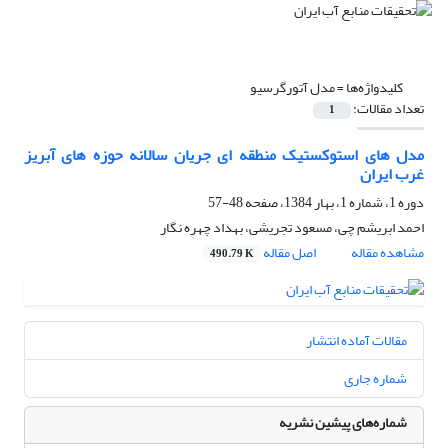
کلیدواژه‌ها =
مدل آتورگرسیو
تعداد مقالات:
1
مدل های استوکستیک منطقه ای جریان سالانه حوزه های آبریز
غرب ایران
دوره 1، شماره 1، بهار 1384، صفحه
48-57
احمد ابریشم چی، مسعود تجریشی، بهداد چهره نگار
مشاهده مقاله
اصل مقاله
490.79 K
مقالات آماده انتشار
شماره جاری
شماره‌های پیشین نشریه