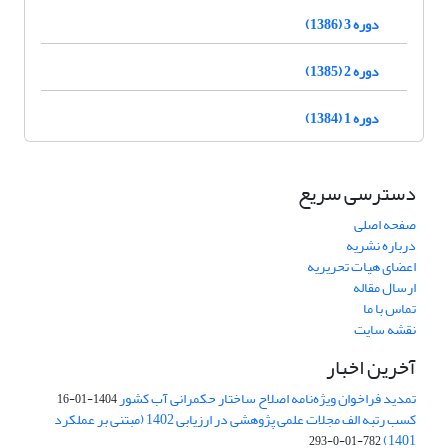
دوره 3 (1386)
دوره 2 (1385)
دوره 1 (1384)
دسترسی سریع
صفحه اصلی
درباره نشریه
اعضای هیات تحریریه
ارسال مقاله
تماس با ما
نقشه سایت
آخرین اخبار
تمدید فراخوان ویژه‌نامه اصلاح ساختار حکمرانی آب کشور
1404-01-16
کسب رتبه الف مجلات علمی پژوهشی در ارزیابی 1402 (مبتنی بر عملکرد
1401)
782-01-0-293