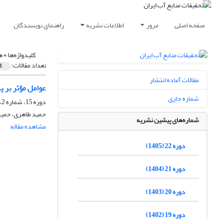
صفحه اصلی
مرور
اطلاعات نشریه
راهنمای نویسندگان
کلیدواژه‌ها =
ه
تعداد مقالات:
1
مقالات آماده انتشار
عوامل مؤثر بر 
شماره جاری
دوره 15، شماره 2، تابستان 1398، صفحه
حمید طاهری، حمید
شماره‌های پیشین نشریه
مشاهده مقاله
دوره 22 (1405)
دوره 21 (1404)
دوره 20 (1403)
دوره 19 (1402)