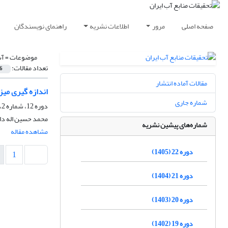
صفحه اصلی
مرور
اطلاعات نشریه
راهنمای نویسندگان
موضوعات =
آب
تعداد مقالات:
6
مقالات آماده انتشار
اندازه گیری میز
شماره جاری
دوره 12، شماره 2، تابستان 1395، صفحه
محمد حسین اله دا
شماره‌های پیشین نشریه
مشاهده مقاله
دوره 22 (1405)
1
دوره 21 (1404)
دوره 20 (1403)
دوره 19 (1402)