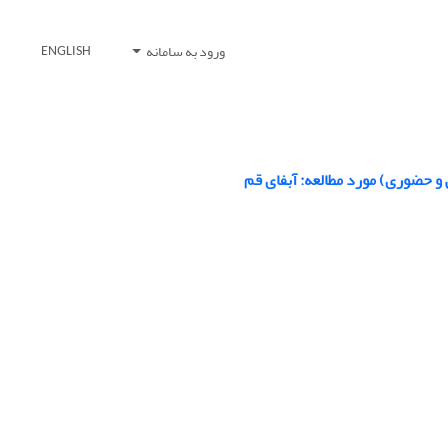
ورود به سامانه
ENGLISH
 و حضوری) مورد مطالعه: آبفای قم