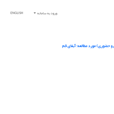
ورود به سامانه
ENGLISH
 و حضوری) مورد مطالعه: آبفای قم