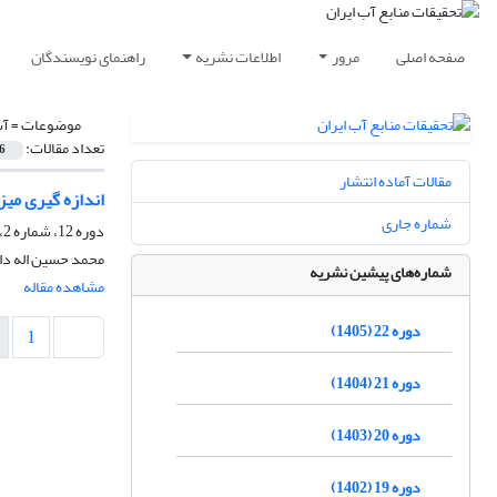
صفحه اصلی
مرور
اطلاعات نشریه
راهنمای نویسندگان
موضوعات =
آب
تعداد مقالات:
6
مقالات آماده انتشار
اندازه گیری میز
شماره جاری
دوره 12، شماره 2، تابستان 1395، صفحه
محمد حسین اله دا
شماره‌های پیشین نشریه
مشاهده مقاله
دوره 22 (1405)
1
دوره 21 (1404)
دوره 20 (1403)
دوره 19 (1402)