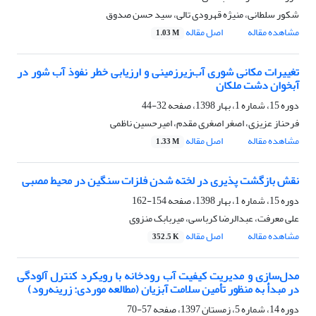
شکور سلطانی، منیژه قهرودی تالی، سید حسن صدوق
مشاهده مقاله
اصل مقاله
1.03 M
تغییرات مکانی شوری آب‌زیرزمینی و ارزیابی خطر نفوذ آب شور در
آبخوان دشت ملکان
دوره 15، شماره 1، بهار 1398، صفحه
32-44
فرحناز عزیزی، اصغر اصغری مقدم، امیرحسین ناظمی
مشاهده مقاله
اصل مقاله
1.33 M
نقش بازگشت پذیری در لخته شدن فلزات سنگین در محیط مصبی
دوره 15، شماره 1، بهار 1398، صفحه
154-162
علی معرفت، عبدالرضا کرباسی، میربابک منزوی
مشاهده مقاله
اصل مقاله
352.5 K
مدل‌سازی و مدیریت کیفیت آب رودخانه با رویکرد کنترل آلودگی
در مبدأ به منظور تأمین سلامت آبزیان (مطالعه موردی: زرینه‌رود)
دوره 14، شماره 5، زمستان 1397، صفحه
57-70