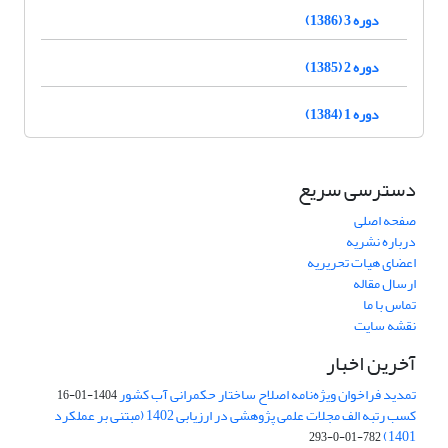
دوره 3 (1386)
دوره 2 (1385)
دوره 1 (1384)
دسترسی سریع
صفحه اصلی
درباره نشریه
اعضای هیات تحریریه
ارسال مقاله
تماس با ما
نقشه سایت
آخرین اخبار
تمدید فراخوان ویژه‌نامه اصلاح ساختار حکمرانی آب کشور
1404-01-16
کسب رتبه الف مجلات علمی پژوهشی در ارزیابی 1402 (مبتنی بر عملکرد
1401)
782-01-0-293