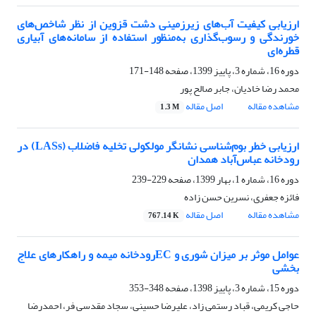
ارزیابی کیفیت آب‌های زیرزمینی دشت قزوین از نظر شاخص‌های
خورندگی و رسوب‌گذاری به‌منظور استفاده از سامانه‌های آبیاری
قطره‌ای
دوره 16، شماره 3، پاییز 1399، صفحه
148-171
محمد رضا خادیان، جابر صالح پور
مشاهده مقاله
اصل مقاله
1.3 M
ارزیابی خطر بوم‌شناسی نشانگر مولکولی تخلیه فاضلاب (LASs) در
رودخانه‌‌ عباس‌آباد همدان
دوره 16، شماره 1، بهار 1399، صفحه
229-239
فائزه جعفری، نسرین حسن زاده
مشاهده مقاله
اصل مقاله
767.14 K
عوامل موثر بر میزان شوری و ECرودخانه میمه و راهکارهای علاج
بخشی
دوره 15، شماره 3، پاییز 1398، صفحه
348-353
حاجی کریمی، قباد رستمی زاد، علیرضا حسینی، سجاد مقدسی فر، احمدرضا