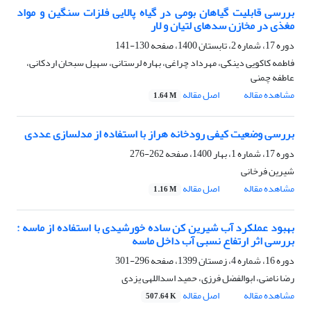
بررسی قابلیت گیاهان بومی در گیاه پالایی فلزات سنگین و مواد
مغذی در مخازن سدهای لتیان و لار
دوره 17، شماره 2، تابستان 1400، صفحه
130-141
فاطمه کاکویی دینکی، مهرداد چراغی، بهاره لرستانی، سهیل سبحان اردکانی،
عاطفه چمنی
مشاهده مقاله
اصل مقاله
1.64 M
بررسی وضعیت کیفی رودخانه هراز با استفاده از مدلسازی عددی
دوره 17، شماره 1، بهار 1400، صفحه
262-276
شیرین فرخانی
مشاهده مقاله
اصل مقاله
1.16 M
بهبود عملکرد آب شیرین کن ساده خورشیدی با استفاده از ماسه :
بررسی اثر ارتفاع نسبی آب داخل ماسه
دوره 16، شماره 4، زمستان 1399، صفحه
296-301
رضا نامنی، ابوالفضل فرزی، حمید اسداللهی یزدی
مشاهده مقاله
اصل مقاله
507.64 K