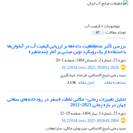
موضوعات =
کیفیت آب
تعداد مقالات:
47
بررسی تأثیر عدم‌قطعیت داده‌ها بر ارزیابی کیفیت آب در آبخوان‌ها
با استفاده از یک رویکرد نوین مبتنی بر آمار چندمتغیره
دوره 21، شماره 2، تابستان 1404، صفحه
1-20
10.22034/iwrr.2025.503052.2826
سید رضی شیخ الاسلامی، فرشاد جهانگیری
مشاهده مقاله
اصل مقاله
2.1 M
تحلیل تغییرات زمانی- مکانی غلظت فسفر در رودخانه‌های سطحی
جهان در بازه زمانی 2021-2012
دوره 21، شماره 1، بهار 1404، صفحه
19-32
10.22034/iwrr.2025.492649.2804
سید رضی شیخ الاسلامی، مهرنوش جلالی، سارا وهاب