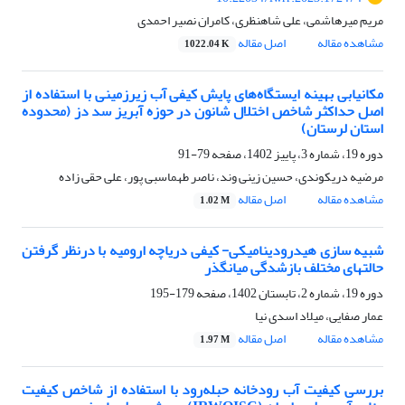
مریم میرهاشمی، علی شاهنظری، کامران نصیر احمدی
مشاهده مقاله
اصل مقاله
1022.04 K
مکانیابی بهینه ایستگاه‌های پایش کیفی آب زیرزمینی با استفاده از
اصل حداکثر شاخص اختلال شانون در حوزه آبریز سد دز (محدوده
استان لرستان)
دوره 19، شماره 3، پاییز 1402، صفحه
79-91
مرضیه دریکوندی، حسین زینی وند، ناصر طهماسبی پور، علی حقی زاده
مشاهده مقاله
اصل مقاله
1.02 M
شبیه سازی هیدرودینامیکی- کیفی دریاچه ارومیه با درنظر گرفتن
حالتهای مختلف بازشدگی میانگذر
دوره 19، شماره 2، تابستان 1402، صفحه
179-195
عمار صفایی، میلاد اسدی نیا
مشاهده مقاله
اصل مقاله
1.97 M
بررسی کیفیت آب رودخانه حبله‌رود با استفاده از شاخص کیفیت