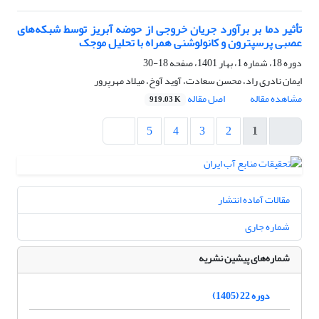
تأثیر دما بر برآورد جریان خروجی از حوضه آبریز توسط شبکه‌های
عصبی پرسپترون و کانولوشنی همراه با تحلیل موجک
دوره 18، شماره 1، بهار 1401، صفحه
18-30
ایمان نادری راد، محسن سعادت، آوید آوخ، میلاد مهرپرور
مشاهده مقاله
اصل مقاله
919.03 K
5
4
3
2
1
مقالات آماده انتشار
شماره جاری
شماره‌های پیشین نشریه
دوره 22 (1405)