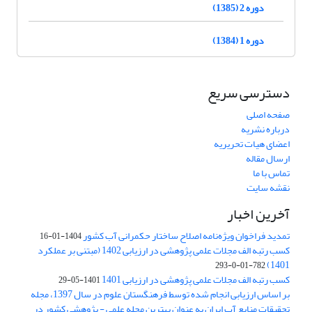
دوره 2 (1385)
دوره 1 (1384)
دسترسی سریع
صفحه اصلی
درباره نشریه
اعضای هیات تحریریه
ارسال مقاله
تماس با ما
نقشه سایت
آخرین اخبار
تمدید فراخوان ویژه‌نامه اصلاح ساختار حکمرانی آب کشور
1404-01-16
کسب رتبه الف مجلات علمی پژوهشی در ارزیابی 1402 (مبتنی بر عملکرد
1401)
782-01-0-293
کسب رتبه الف مجلات علمی پژوهشی در ارزیابی 1401
1401-05-29
بر اساس ارزیابی انجام شده توسط فرهنگستان علوم در سال 1397، مجله
تحقیقات منابع آب ایران به عنوان بهترین مجله علمی - پژوهشی کشور در