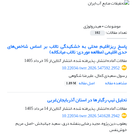
موضوعات =
هیدرولوژی
تعداد مقالات:
102
پاسخ ریزاقلیم محلی به خشکیدگی تالاب بر اساس شاخص‌های
حدی اقلیمی (مطالعه موردی: تالاب میانکاله)
مقالات آماده انتشار، پذیرفته شده، انتشار آنلاین از
16 خرداد 1405
10.22034/iwrr.2026.547592.2952
رسول سعیدی کمال، علیرضا شکوهی
مشاهده مقاله
اصل مقاله
1.89 M
تحلیل تیپ رگبارها در استان آذربایجان‌غربی
مقالات آماده انتشار، پذیرفته شده، انتشار آنلاین از
14 مرداد 1405
10.22034/iwrr.2026.541628.2942
یعقوب دین پژوه، مجید رضایی بنفشه درق، سعید جهانبخش -اصل، مریم
خوش‌نفس