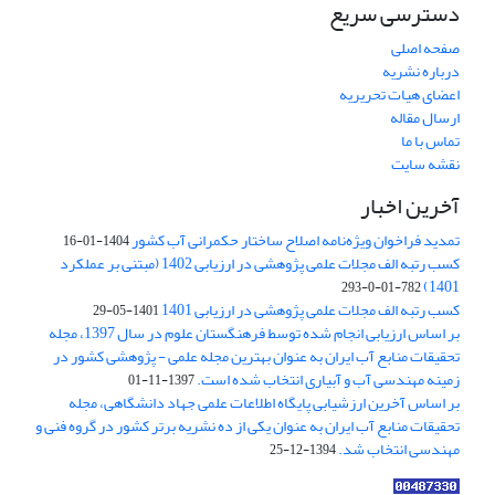
دسترسی سریع
صفحه اصلی
درباره نشریه
اعضای هیات تحریریه
ارسال مقاله
تماس با ما
نقشه سایت
آخرین اخبار
تمدید فراخوان ویژه‌نامه اصلاح ساختار حکمرانی آب کشور
1404-01-16
کسب رتبه الف مجلات علمی پژوهشی در ارزیابی 1402 (مبتنی بر عملکرد
1401)
782-01-0-293
کسب رتبه الف مجلات علمی پژوهشی در ارزیابی 1401
1401-05-29
بر اساس ارزیابی انجام شده توسط فرهنگستان علوم در سال 1397، مجله
تحقیقات منابع آب ایران به عنوان بهترین مجله علمی - پژوهشی کشور در
زمینه مهندسی آب و آبیاری انتخاب شده است.
1397-11-01
بر اساس آخرین ارزشیابی پایگاه اطلاعات علمی جهاد دانشگاهی، مجله
تحقیقات منابع آب ایران به عنوان یکی از ده نشریه برتر کشور در گروه فنی و
مهندسی انتخاب شد.
1394-12-25