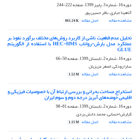
دوره 16، شماره 3، پاییز 1399، صفحه
222-244
آناهیتا جباری، باقر حسین پور
مشاهده مقاله
اصل مقاله
861.24 K
تحلیل عدم قطعیت ناشی از کاربرد روش‌های مختلف برآورد نفوذ بر
عملکرد مدل بارش-رواناب HEC-HMS با استفاده از الگوریتم
GLUE
دوره 16، شماره 2، تابستان 1399، صفحه
50-66
سارا رودکی، اصغر عزیزیان
مشاهده مقاله
اصل مقاله
1.52 M
استخراج مساحت بحرانی و بررسی ارتباط آن با خصوصیات فیزیکی و
اقلیمی حوضه‌های آبریز درجه‌ دوم و سوم ایران
دوره 16، شماره 2، تابستان 1399، صفحه
81-98
کیارش احسانی، محمد دانش یزدی
مشاهده مقاله
اصل مقاله
1.15 M