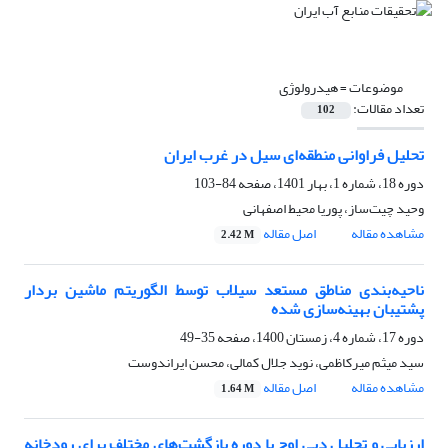
موضوعات =
هیدرولوژی
تعداد مقالات:
102
تحلیل فراوانی منطقه‌ای سیل در غرب ایران
دوره 18، شماره 1، بهار 1401، صفحه
84-103
وحید چیت‌ساز، پوریا محیط اصفهانی
مشاهده مقاله
اصل مقاله
2.42 M
ناحیه‌بندی مناطق مستعد سیلاب توسط الگوریتم ماشین بردار
پشتیبان بهینه‌سازی شده
دوره 17، شماره 4، زمستان 1400، صفحه
35-49
سید میثم میرکاظمی، نوید جلال کمالی، محسن ایراندوست
مشاهده مقاله
اصل مقاله
1.64 M
ارزیابی و تحلیل دبی اوج با دوره بازگشت‌های مختلف برای رودخانه