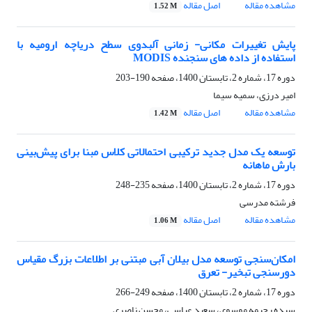
مشاهده مقاله
اصل مقاله
1.52 M
پایش تغییرات مکانی- زمانی آلبدوی سطح دریاچه ارومیه با
استفاده از داده های سنجنده MODIS
دوره 17، شماره 2، تابستان 1400، صفحه
190-203
امیر درزی، سمیه سیما
مشاهده مقاله
اصل مقاله
1.42 M
توسعه یک مدل جدید ترکیبی احتمالاتی کلاس مبنا برای پیش‌بینی
بارش ماهانه
دوره 17، شماره 2، تابستان 1400، صفحه
235-248
فرشته مدرسی
مشاهده مقاله
اصل مقاله
1.06 M
امکان‌سنجی توسعه مدل بیلان آبی مبتنی بر اطلاعات بزرگ مقیاس
دورسنجی تبخیر- تعرق
دوره 17، شماره 2، تابستان 1400، صفحه
249-266
سیده رحیمه موسوی، سعید عباسی، محسن ناصری