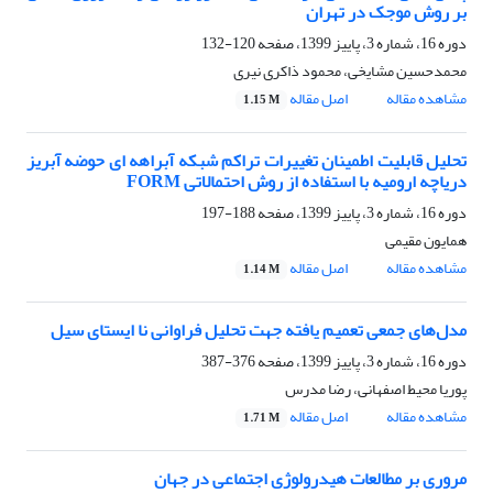
بر روش موجک در تهران
دوره 16، شماره 3، پاییز 1399، صفحه
120-132
محمدحسین مشایخی، محمود ذاکری نیری
مشاهده مقاله
اصل مقاله
1.15 M
تحلیل قابلیت اطمینان تغییرات تراکم شبکه آبراهه ای حوضه آبریز
دریاچه ارومیه با استفاده از روش احتمالاتی FORM
دوره 16، شماره 3، پاییز 1399، صفحه
188-197
همایون مقیمی
مشاهده مقاله
اصل مقاله
1.14 M
مدل‌های جمعی تعمیم یافته جهت تحلیل فراوانی نا ایستای سیل
دوره 16، شماره 3، پاییز 1399، صفحه
376-387
پوریا محیط اصفهانی، رضا مدرس
مشاهده مقاله
اصل مقاله
1.71 M
مروری بر مطالعات هیدرولوژی اجتماعی در جهان