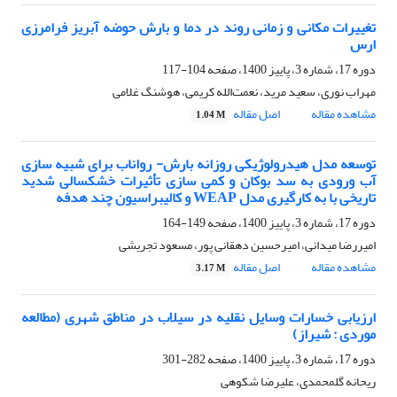
تغییرات مکانی و زمانی روند در دما و بارش حوضه آبریز فرامرزی
ارس
دوره 17، شماره 3، پاییز 1400، صفحه
104-117
مهراب نوری، سعید مرید، نعمت‌الله کریمی، هوشنگ غلامی
مشاهده مقاله
اصل مقاله
1.04 M
توسعه مدل هیدرولوژیکی روزانه بارش- رواناب برای شبیه سازی
آب ورودی به سد بوکان و کمی سازی تأثیرات خشکسالی شدید
تاریخی با به کارگیری مدل WEAP و کالیبراسیون چند هدفه
دوره 17، شماره 3، پاییز 1400، صفحه
149-164
امیررضا میدانی، امیرحسین دهقانی پور، مسعود تجریشی
مشاهده مقاله
اصل مقاله
3.17 M
ارزیابی خسارات وسایل نقلیه در سیلاب در مناطق شهری (مطالعه
موردی : شیراز)
دوره 17، شماره 3، پاییز 1400، صفحه
282-301
ریحانه گلمحمدی، علیرضا شکوهی