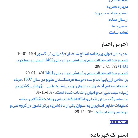
درباره نشریه
اعضای هیات تحریریه
ارسال مقاله
تماس با ما
نقشه سایت
آخرین اخبار
تمدید فراخوان ویژه‌نامه اصلاح ساختار حکمرانی آب کشور
1404-01-16
کسب رتبه الف مجلات علمی پژوهشی در ارزیابی 1402 (مبتنی بر عملکرد
1401)
782-01-0-293
کسب رتبه الف مجلات علمی پژوهشی در ارزیابی 1401
1401-05-29
بر اساس ارزیابی انجام شده توسط فرهنگستان علوم در سال 1397، مجله
تحقیقات منابع آب ایران به عنوان بهترین مجله علمی - پژوهشی کشور در
زمینه مهندسی آب و آبیاری انتخاب شده است.
1397-11-01
بر اساس آخرین ارزشیابی پایگاه اطلاعات علمی جهاد دانشگاهی، مجله
تحقیقات منابع آب ایران به عنوان یکی از ده نشریه برتر کشور در گروه فنی و
مهندسی انتخاب شد.
1394-12-25
اشتراک خبرنامه