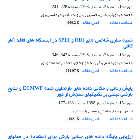
دوره 15، شماره 2، تابستان 1398، صفحه
228-241
محمد مهدی ارتیمانی، حسین زینی وند، ناصر طهماسبی پور
مشاهده مقاله
اصل مقاله
900.2 K
شبیه سازی شاخص های RDI و SPEI در ایستگاه های فاقد آمار
کافی
دوره 15، شماره 2، تابستان 1398، صفحه
342-346
محمد مهدی مقیمی، فرزانه خواجه ای، محمد رضا محمودی
مشاهده مقاله
اصل مقاله
714.97 K
پایش زمانی و مکانی داده های بازتحلیل شده ECMWF و منابع
بارشی مبتنی بر تکنیکهای سنجش از دور
دوره 15، شماره 1، بهار 1398، صفحه
163-177
اصغر عزیزیان، هادی رمضانی اعتدالی
مشاهده مقاله
اصل مقاله
1021 K
ارزیابی پایگاه داده های جهانی بارش برای استفاده در مدلهای