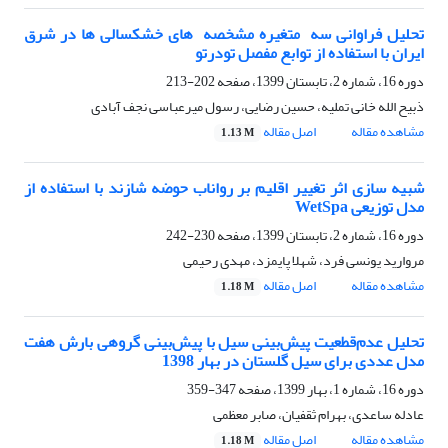
تحلیل فراوانی سه ‌ متغیره مشخصه ‌ های خشکسالی‌ ها در شرق
ایران با استفاده از توابع مفصل تودرتو
دوره 16، شماره 2، تابستان 1399، صفحه
202-213
ذبیح الله خانی تملیه، حسین رضایی، رسول میرعباسی نجف آبادی
مشاهده مقاله
اصل مقاله
1.13 M
شبیه سازی اثر تغییر اقلیم بر رواناب حوضه شازند با استفاده از
مدل توزیعی WetSpa
دوره 16، شماره 2، تابستان 1399، صفحه
230-242
مروارید یونسی فرد، شهلا پایمزد، مهدی رحیمی
مشاهده مقاله
اصل مقاله
1.18 M
تحلیل عدم‌قطعیت پیش‌بینی سیل با پیش‌بینی گروهی بارش هفت
مدل عددی برای سیل گلستان در بهار 1398
دوره 16، شماره 1، بهار 1399، صفحه
347-359
عادله ساعدی، بهرام ثقفیان، صابر معظمی
مشاهده مقاله
اصل مقاله
1.18 M