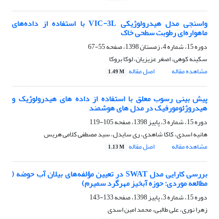
واسنجی مدل هیدرولوژیکی VIC-3L با استفاده از داده‌های
ماهواره‌ای رطوبت سطحی خاک
دوره 15، شماره 4، زمستان 1398، صفحه
55-67
سکینه کوهی، اصغر عزیزیان، لوکا بروکا
مشاهده مقاله
اصل مقاله
1.49 M
پیش بینی رسوب معلق با استفاده از داده های هیدرولوژیک و
هیدروژئومورفیک در مدل های هوشمند
دوره 15، شماره 3، پاییز 1398، صفحه
105-119
هانیه اسدی، کاکا شاهدی، ری سایدل، سید مصطفی کلامی هریس
مشاهده مقاله
اصل مقاله
1.13 M
بررسی کارایی مدل SWAT در تعیین مؤلفه‌های بیلان آب حوضه (
مطالعه موردی: حوزه آبخیز مهرگرد سمیرم)
دوره 15، شماره 3، پاییز 1398، صفحه
133-143
زهرا نوری، علی طالبی، محمد امین اسدی