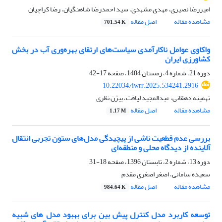
امیررضا نصیری، مهدی مشهدی، سید احمدرضا شاهنگیان، رضا کراچیان
مشاهده مقاله
اصل مقاله
701.54 K
واکاوی عوامل ناکارآمدی سیاست‌های ارتقای بهره‌وری آب در بخش
کشاورزی ایران
دوره 21، شماره 4، زمستان 1404، صفحه
17-42
10.22034/iwrr.2025.534241.2916
تهمینه دهقانی، عبدالمجید لیاقت، بیژن نظری
مشاهده مقاله
اصل مقاله
1.17 M
بررسی عدم قطعیت ناشی از پیچیدگی مدل‌های ستون تجربی انتقال
آلاینده از دیدگاه محلی و منطقه‌ای
دوره 13، شماره 2، تابستان 1396، صفحه
18-31
سعیده سامانی، اصغر اصغری مقدم
مشاهده مقاله
اصل مقاله
984.64 K
توسعه کاربرد مدل کنترل پیش بین برای بهبود مدل های شبیه