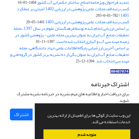
تمدید فراخوان ویژه‌نامه اصلاح ساختار حکمرانی آب کشور
1404-01-16
کسب رتبه الف مجلات علمی پژوهشی در ارزیابی 1402 (مبتنی بر عملکرد
1401)
782-01-0-293
کسب رتبه الف مجلات علمی پژوهشی در ارزیابی 1401
1401-05-29
بر اساس ارزیابی انجام شده توسط فرهنگستان علوم در سال 1397، مجله
تحقیقات منابع آب ایران به عنوان بهترین مجله علمی - پژوهشی کشور در
زمینه مهندسی آب و آبیاری انتخاب شده است.
1397-11-01
بر اساس آخرین ارزشیابی پایگاه اطلاعات علمی جهاد دانشگاهی، مجله
تحقیقات منابع آب ایران به عنوان یکی از ده نشریه برتر کشور در گروه فنی و
مهندسی انتخاب شد.
1394-12-25
اشتراک خبرنامه
برای دریافت اخبار و اطلاعیه های مهم نشریه در خبرنامه نشریه مشترک
شوید.
اشتراک
این وب سایت از کوکی ها برای اطمینان از ارائه بهترین
خدمات استفاده می کند.
متوجه شدم