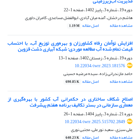
مدیریت آب‌زیرزمینی
دوره 19، شماره 3، پاییز 1402، صفحه
1-22
هاشم درخشان، آمنه میان آبادی، ابوالفضل مساعدی، کامران داوری
مشاهده مقاله
اصل مقاله
1.19 M
افزایش توأمان رفاه کشاورزان و بهره‌وری توزیع آب، با احتساب
قیمت تمام شده آب مطالعه موردی: شبکه آبیاری دشت قزوین
دوره 19، شماره 5، زمستان 1402، صفحه
1-13
10.22034/iwrr.2023.181576
حامد مازندرانی زاده، سیده مرضیه حسینی
مشاهده مقاله
اصل مقاله
690.85 K
اصلاح شکاف ساختاری در حکمرانی آب کشور با بهره‌گیری از
معماری سازمانی در بستر تکالیف برنامه هفتم پیشرفت
دوره 21، شماره 3، پاییز 1404، صفحه
1-26
10.22034/iwrr.2025.515702.2849
علی سبزی، سعید نورعلی، مجتبی نوری
مشاهده مقاله
اصل مقاله
640.23 K