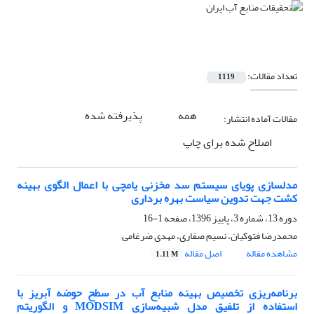
تعداد مقالات:
1119
همه
پذیرفته شده
مقالات آماده انتشار:
اصلاح شده برای چاپ
مدلسازی پویای سیستم سد مخزنی یامچی با اعمال الگوی بهینه
کشت جهت تدوین سیاست بهره برداری
دوره 13، شماره 3، پاییز 1396، صفحه
1-16
محمدرضا فتوکیان، نسیم صفاری، مهدی ضرغامی
مشاهده مقاله
اصل مقاله
1.11 M
برنامه‌ریزی تخصیص بهینه منابع آب در سطح حوضه آبریز با
استفاده از تلفیق مدل شبیه‌سازی MODSIM و الگوریتم