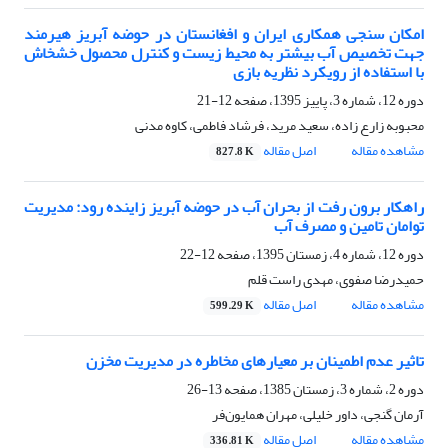
امکان سنجی همکاری ایران و افغانستان در حوضه آبریز هیرمند
جهت تخصیص آب بیشتر به محیط زیست و کنترل محصول خشخاش
با استفاده از رویکرد نظریه بازی
دوره 12، شماره 3، پاییز 1395، صفحه
12-21
محبوبه زارع زاده، سعید مرید، فرشاد فاطمی، کاوه مدنی
مشاهده مقاله
اصل مقاله
827.8 K
راهکار برون رفت از بحران آب در حوضه آبریز زاینده رود: مدیریت
توامان تامین و مصرف آب
دوره 12، شماره 4، زمستان 1395، صفحه
12-22
حمیدرضا صفوی، مهدی راست قلم
مشاهده مقاله
اصل مقاله
599.29 K
تاثیر عدم اطمینان بر معیارهای مخاطره در مدیریت مخزن
دوره 2، شماره 3، زمستان 1385، صفحه
13-26
آرمان گنجی، داور خلیلی، مهران همایون‌فر
مشاهده مقاله
اصل مقاله
336.81 K