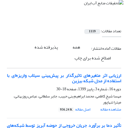
تعداد مقالات:
1119
همه
پذیرفته شده
مقالات آماده انتشار:
اصلاح شده برای چاپ
ارزیابی اثر متغیرهای تاثیرگذار بر پیش‌بینی سیلاب واریزه‌ای با
استفاده از مدل شبکه بیزین
دوره 16، شماره 3، پاییز 1399، صفحه
18-30
مهسا شیخ کاظمی، محمد ابراهیم بنی حبیب، جابر سلطانی، عباس روزبهانی،
میترا تنهاپور
مشاهده مقاله
اصل مقاله
956.24 K
تأثیر دما بر برآورد جریان خروجی از حوضه آبریز توسط شبکه‌های