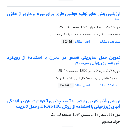
ارزیابی روش های تولید قوانین فازی برای بهره برداری از مخزن
سد
دوره 7، شماره 1، بهار 1389، صفحه
13-25
حمیده حسینی صفا، سعید مرید، مهنوش مقدسی
مشاهده مقاله
اصل مقاله
1.24 M
تدوین مدل مدیریتی فسفر در مخزن با استفاده از رویکرد
شبیه‌سازی پویایی سیستم
دوره 7، شماره 3، پاییز 1390، صفحه
13-26
مسعود طاهریون، محمد کارآموز، اکبر باغوند
مشاهده مقاله
اصل مقاله
757.64 K
ارزیابی تأثیر کاربری اراضی و آسیب‌پذیری آبخوان کاشان بر آلودگی
آبهای زیرزمینی با استفاده از روش DRASTIC و مدل تخریب
دوره 11، شماره 1، تابستان 1394، صفحه
13-21
جواد صمدی