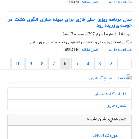
مشاهده مقاله
اصل مقاله
2.63 M
مدل برنامه ریزی خطی فازی برای بهینه سازی الگوی کشت در
حوضه ی زرینه رود
دوره 14، شماره 1، بهار 1397، صفحه
13-24
مژگان اسعدی مهربانی، محمد ابراهیم بنی حبیب، عباس روزبهانی
مشاهده مقاله
اصل مقاله
659.74 K
10
9
8
7
6
5
4
3
2
مقالات آماده انتشار
شماره جاری
شماره‌های پیشین نشریه
دوره 22 (1405)