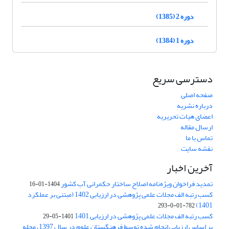
دوره 2 (1385)
دوره 1 (1384)
دسترسی سریع
صفحه اصلی
درباره نشریه
اعضای هیات تحریریه
ارسال مقاله
تماس با ما
نقشه سایت
آخرین اخبار
تمدید فراخوان ویژه‌نامه اصلاح ساختار حکمرانی آب کشور
1404-01-16
کسب رتبه الف مجلات علمی پژوهشی در ارزیابی 1402 (مبتنی بر عملکرد
1401)
782-01-0-293
کسب رتبه الف مجلات علمی پژوهشی در ارزیابی 1401
1401-05-29
بر اساس ارزیابی انجام شده توسط فرهنگستان علوم در سال 1397، مجله