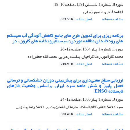
دوره 8، شماره 1، تابستان 1391، صفحه
10-19
فاطمه فتحی، منصور زیبایی
مشاهده مقاله
اصل مقاله
383.58 K
برنامه ریزی برای تدوین طرح های جامع کاهش آلودگی آب سیستم
های رودخانه ای مطالعه موردی: سیستم رودخانه های کارون – دز
دوره 1، شماره 1، بهار 1384، صفحه
12-28
محمد کارآموز، رضا کراچیان، بنفشه زهرایی، نعمت الله جعفرزاده
مشاهده مقاله
اصل مقاله
219.99 K
ارزیابی سطح معنی‌داری برای پیش‌بینی دوران خشکسالی و ترسالی
فصل پاییز و شش ماهه سرد ایران براساس وضعیت فازهای
تابستانه ENSO
دوره 3، شماره 1، بهار 1386، صفحه
12-24
سید محمد جعفر ناظم السادات، ارمغان انصاری بصیر، محمد رضا پیشوایی
مشاهده مقاله
اصل مقاله
330.46 K