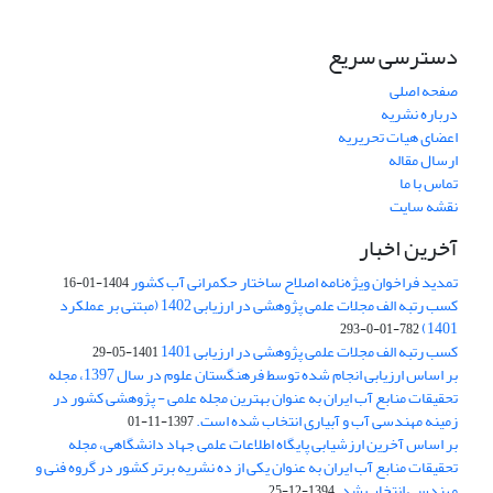
دسترسی سریع
صفحه اصلی
درباره نشریه
اعضای هیات تحریریه
ارسال مقاله
تماس با ما
نقشه سایت
آخرین اخبار
تمدید فراخوان ویژه‌نامه اصلاح ساختار حکمرانی آب کشور
1404-01-16
کسب رتبه الف مجلات علمی پژوهشی در ارزیابی 1402 (مبتنی بر عملکرد
1401)
782-01-0-293
کسب رتبه الف مجلات علمی پژوهشی در ارزیابی 1401
1401-05-29
بر اساس ارزیابی انجام شده توسط فرهنگستان علوم در سال 1397، مجله
تحقیقات منابع آب ایران به عنوان بهترین مجله علمی - پژوهشی کشور در
زمینه مهندسی آب و آبیاری انتخاب شده است.
1397-11-01
بر اساس آخرین ارزشیابی پایگاه اطلاعات علمی جهاد دانشگاهی، مجله
تحقیقات منابع آب ایران به عنوان یکی از ده نشریه برتر کشور در گروه فنی و
مهندسی انتخاب شد.
1394-12-25