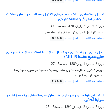
مشاهده مقاله
اصل مقاله
563.08 K
تحلیل اقتصادی انتخاب طرح‌های کنترل سیلاب در زمان ساخت
سدهای انحرافی: مطالعه موردی
دوره 2، شماره 2، پاییز 1385، صفحه
15-30
محمد کارآموز، امیر پورتویسرکانی، آزاده احمدی
مشاهده مقاله
اصل مقاله
582.84 K
مدل‌سازی بهره‌برداری بهینه از مخازن با استفاده از برنامه‌ریزی
خطی صحیح مختلط (MILP)
دوره 6، شماره 1، بهار 1389، صفحه
15-27
کورش قادری، جمال محمدولی سامانی، سید جمشید موسوی، حمیدرضا
اسلامی، داودرضا عرب
مشاهده مقاله
اصل مقاله
713.74 K
استخراج قواعد بهره‌برداری همزمان سیستم‌های چندمخزنه در
شرایط کم‌آبی
دوره 7، شماره 2، تابستان 1390، صفحه
15-25