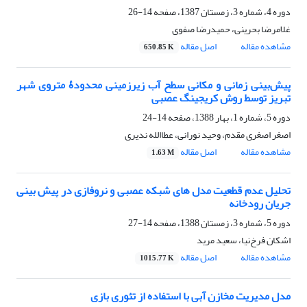
دوره 4، شماره 3، زمستان 1387، صفحه
14-26
غلامرضا بحرینی، حمیدرضا صفوی
مشاهده مقاله
اصل مقاله
650.85 K
پیش‌بینی زمانی و مکانی سطح آب‌ زیرزمینی محدودۀ متروی شهر
تبریز توسط روش کریجینگ عصبی
دوره 5، شماره 1، بهار 1388، صفحه
14-24
اصغر اصغری مقدم، وحید نورانی، عطاالله ندیری
مشاهده مقاله
اصل مقاله
1.63 M
تحلیل عدم قطعیت مدل های شبکه عصبی و نروفازی در پیش بینی
جریان رودخانه
دوره 5، شماره 3، زمستان 1388، صفحه
14-27
اشکان فرخ‌نیا، سعید مرید
مشاهده مقاله
اصل مقاله
1015.77 K
مدل مدیریت مخازن آبی با استفاده از تئوری بازی