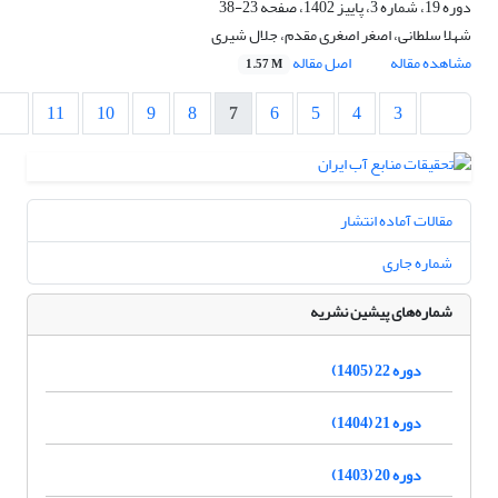
دوره 19، شماره 3، پاییز 1402، صفحه
23-38
شهلا سلطانی، اصغر اصغری مقدم، جلال شیری
مشاهده مقاله
اصل مقاله
1.57 M
11
10
9
8
7
6
5
4
3
مقالات آماده انتشار
شماره جاری
شماره‌های پیشین نشریه
دوره 22 (1405)
دوره 21 (1404)
دوره 20 (1403)