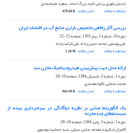
یاسمن بلوری یزدلی، امید بزرگ حداد، سعید علیمحمدی
مشاهده مقاله
اصل مقاله
478.68 K
بررسی آثار رفاهی تخصیص بازاری منابع آب در اقتصاد ایران
دوره 10، شماره 1، بهار 1393، صفحه
15-25
علی یوسفی، محمد حسن زاده، علی کرامت‌زاده
مشاهده مقاله
اصل مقاله
1.26 M
ارائه مدل جهت پیش‌بینی هیدرودینامیک مخزن سد
دوره 1، شماره 2، تابستان 1384، صفحه
16-28
محمد نجمایی، کاوه معتمدی
مشاهده مقاله
اصل مقاله
864.49 K
یک الگوریتم مبتنی بر نظریه دوگانگی در بهره‌برداری بهینه از
سیستم‌های چندمخزنه
دوره 1، شماره 3، پاییز 1384، صفحه
16-28
کامران شکروند مقدم، عباس سیفی، سید جمشید موسوی