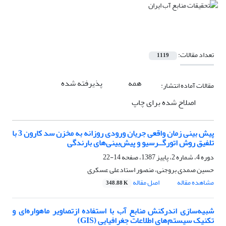
تعداد مقالات:
1119
همه
پذیرفته شده
مقالات آماده انتشار:
اصلاح شده برای چاپ
پیش بینی زمان واقعی جریان‌ ورودی روزانه به مخزن سد کارون 3 با
تلفیق روش اتورگــرسیو و پیش‌بینی‌های بارندگی
دوره 4، شماره 2، پاییز 1387، صفحه
14-22
حسین صمدی بروجنی، منصور استادعلی عسکری
مشاهده مقاله
اصل مقاله
348.88 K
شبیه‌سازی اندرکنش منابع آب با استفاده ازتصاویر ماهواره‌ای و
تکنیک سیستم‌های اطلاعات جغرافیایی (GIS)