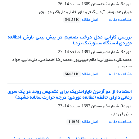
دوره 6، شماره 2، تابستان 1389، صفحه
14-26
مهران همایونفر، آرمان گنجی، داور خلیلی، علی اکبر موسوی
مشاهده مقاله
اصل مقاله
541.58 K
بررسی کارایی مدل درخت تصمیم در پیش بینی بارش (مطالعه
موردی ایستگاه سینوپتیک یزد)
دوره 8، شماره 3، زمستان 1391، صفحه
14-27
محمدتقی دستورانی، اعظم حبیبی‌پور، محمدرضا اختصاصی، علی طالبی، جواد
محجوبی
مشاهده مقاله
اصل مقاله
564.51 K
استفاده از دو آزمون ناپارامتریک برای تشخیص روند در یک سری
زمانی دارای حافظه (مطالعه موردی: درجه حرارت سالانه مشهد)
دوره 9، شماره 3، زمستان 1392، صفحه
14-23
بیژن قهرمان
مشاهده مقاله
اصل مقاله
1.19 M