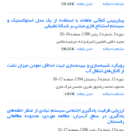
مشاهده مقاله
اصل مقاله
511.24 K
پیش‌بینی کم‌آبی‌ ماهانه با استفاده از یک مدل استوکستیک و
سیستم استنتاج فازی مبتنی بر شبکة تطبیقی
دوره 5، شماره 2، پاییز 1388، صفحه
16-26
مجید خلقی، افشین اشرف‌زاده، مرضیه مالمیر
مشاهده مقاله
اصل مقاله
336.55 K
رویکرد شبیه‌سازی و بهینه‌سازی جهت حداقل نمودن میزان نشت
از کانال‌های انتقال آب
دوره 11، شماره 3، زمستان 1394، صفحه
17-30
محمود محمد رضاپور طبری، محسن مزک ماری
مشاهده مقاله
اصل مقاله
1.05 M
ارزیابی ظرفیت یادگیری اجتماعی سیستم نهادی از منظر حلقه‌های
یادگیری در سطح آب‌بران، مطالعه موردی: محدوده مطالعاتی
رفسنجان
دوره 13، شماره 3، پاییز 1396، صفحه
17-32