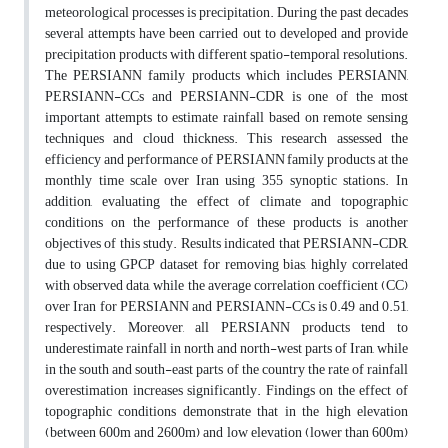
meteorological processes is precipitation. During the past decades
several attempts have been carried out to developed and provide
precipitation products with different spatio-temporal resolutions.
The PERSIANN family products which includes PERSIANN,
PERSIANN-CCs and PERSIANN-CDR is one of the most
important attempts to estimate rainfall based on remote sensing
techniques and cloud thickness. This research assessed the
efficiency and performance of PERSIANN family products at the
monthly time scale over Iran using 355 synoptic stations. In
addition, evaluating the effect of climate and topographic
conditions on the performance of these products is another
objectives of this study. Results indicated that PERSIANN-CDR,
due to using GPCP dataset for removing bias, highly correlated
with observed data, while the average correlation coefficient (CC)
over Iran for PERSIANN and PERSIANN-CCs is 0.49 and 0.51,
respectively. Moreover, all PERSIANN products tend to
underestimate rainfall in north and north-west parts of Iran, while
in the south and south-east parts of the country the rate of rainfall
overestimation increases significantly. Findings on the effect of
topographic conditions demonstrate that in the high elevation
(between 600m and 2600m) and low elevation (lower than 600m)