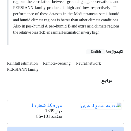
regions the correlation between ground-gauge observations and
PERSIANN family products is high and low, respectively. The
performance of these datasets in the Mediterranean, semi-humid
and humid climate regions is better than other climate conditions.
Also, in per-humid A, per-humid B and extra arid climate regions
the relative bias (RB) in rainfall estimation is very high.
کلیدواژه‌ها
English
Rainfall estimation
Remote-Sensing
Neural network
PERSIANN family
مراجع
دوره 16، شماره 1
بهار 1399
صفحه
86-101