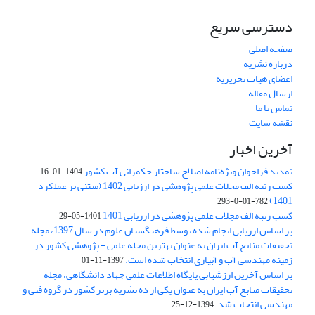
دسترسی سریع
صفحه اصلی
درباره نشریه
اعضای هیات تحریریه
ارسال مقاله
تماس با ما
نقشه سایت
آخرین اخبار
تمدید فراخوان ویژه‌نامه اصلاح ساختار حکمرانی آب کشور
1404-01-16
کسب رتبه الف مجلات علمی پژوهشی در ارزیابی 1402 (مبتنی بر عملکرد
1401)
782-01-0-293
کسب رتبه الف مجلات علمی پژوهشی در ارزیابی 1401
1401-05-29
بر اساس ارزیابی انجام شده توسط فرهنگستان علوم در سال 1397، مجله
تحقیقات منابع آب ایران به عنوان بهترین مجله علمی - پژوهشی کشور در
زمینه مهندسی آب و آبیاری انتخاب شده است.
1397-11-01
بر اساس آخرین ارزشیابی پایگاه اطلاعات علمی جهاد دانشگاهی، مجله
تحقیقات منابع آب ایران به عنوان یکی از ده نشریه برتر کشور در گروه فنی و
مهندسی انتخاب شد.
1394-12-25