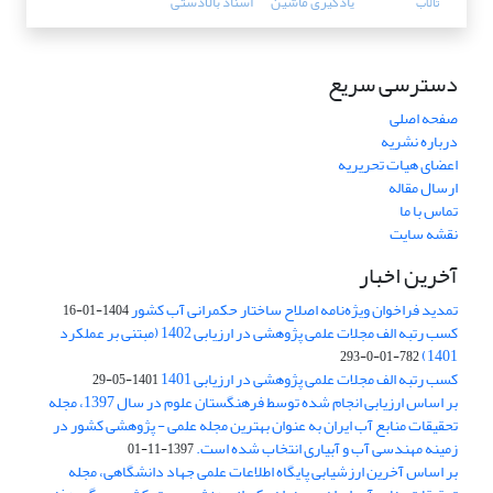
یادگیری ماشین
اسناد بالادستی
تالاب
دسترسی سریع
صفحه اصلی
درباره نشریه
اعضای هیات تحریریه
ارسال مقاله
تماس با ما
نقشه سایت
آخرین اخبار
تمدید فراخوان ویژه‌نامه اصلاح ساختار حکمرانی آب کشور
1404-01-16
کسب رتبه الف مجلات علمی پژوهشی در ارزیابی 1402 (مبتنی بر عملکرد
1401)
782-01-0-293
کسب رتبه الف مجلات علمی پژوهشی در ارزیابی 1401
1401-05-29
بر اساس ارزیابی انجام شده توسط فرهنگستان علوم در سال 1397، مجله
تحقیقات منابع آب ایران به عنوان بهترین مجله علمی - پژوهشی کشور در
زمینه مهندسی آب و آبیاری انتخاب شده است.
1397-11-01
بر اساس آخرین ارزشیابی پایگاه اطلاعات علمی جهاد دانشگاهی، مجله