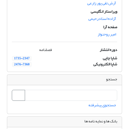
آرش تقی پور زارعی
ویراستار انگلیسی
آزاده استادرحیمی
صفحه آرا
امیر روحنواز
دوره انتشار
فصلنامه
شاپا چاپی
1735-2347
شاپا الکترونیکی
2476-7360
جستجو
جستجوی پیشرفته
بانک ها و نمایه نامه ها