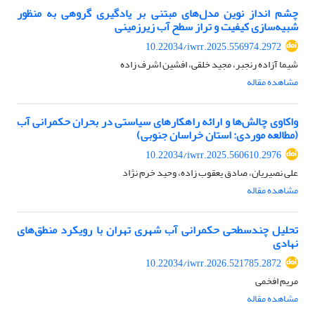
چشم انداز نوین مدل‌های مبتنی بر یادگیری گروهی به منظور
شبیه‌سازی کیفیت و تراز سطح آب زیرزمینی
10.22034/iwrr.2025.556974.2972
شیما آزاده رنجبر، مجید خلقی، افشین اشرف زاده
مشاهده مقاله
واکاوی چالش‌ها و ارائه راهکارهای سیاستی در بحران حکمرانی آب
(مطالعه موردی: استان خراسان جنوبی)
10.22034/iwrr.2025.560610.2976
علی نصیریان، صادق یعقوب زاده، وحید خرم نژاد
مشاهده مقاله
تحلیل چندسطحی حکمرانی آب شهری تهران با رویکرد منطق‌های
نهادی
10.22034/iwrr.2026.521785.2872
مریم افخمی
مشاهده مقاله