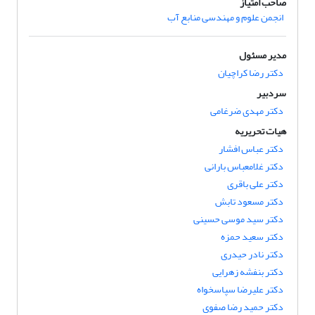
صاحب امتیاز
انجمن علوم و مهندسی منابع آب
مدیر مسئول
دکتر رضا کراچیان
سردبیر
دکتر مهدی ضرغامی
هیات تحریریه
دکتر عباس افشار
دکتر غلامعباس بارانی
دکتر علی باقری
دکتر مسعود تابش
دکتر سید موسی حسینی
دکتر سعید حمزه
دکتر نادر حیدری
دکتر بنفشه زهرایی
دکتر علیرضا سپاسخواه
دکتر حمید رضا صفوی