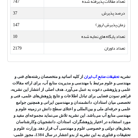
تعداد مقالات پذیرفته شده
747
درصد پذیرش
37
زمان پذیرش (روز)
147
تعداد پایگاه های نمایه شده
10
تعداد داوران
2179
تحقیقات منابع آب ایران
نشریه
از کلیه اساتید و متخصصان رشته‌های فنی و
مهندسی و علوم مرتبط با مهندسی و مدیریت منابع آب، برای ارائه مقالات
علمی و پژوهشی دعوت به عمل می‌آورد. هدف اصلی از انتشار این نشریه،
فراهم نمودن فضایی برای تبادل اطلاعات و نتایج پژوهش‌های علمی، فنی و
تخصصی میان استادان، دانشمندان و مهندسین ایرانی و همچنین جوامع
علمی و حرفه‌ای ملی و بین‌المللی و اعتلای سطح دانش در زمینه علوم و
مهندسی منابع آب می‌باشد. این نشریه تلاش می‌نماید مجموعه‌ای مفید و
مورد استفاده در اختیار پژوهشگران، استادان، دانشجویان وکارشناسان
بخش‌های دولتی و خصوصی علوم و مهندسی آب قرار دهد. وزارت علوم و
تحقیقات و فناوری به این نشریه از بدو انتشار در سال 1384، مجوز علمی-