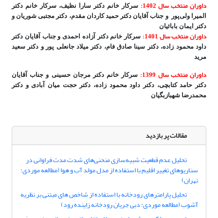
داوران منتخب سال 1402:
سرکار خانم دکتر سارا نظیف، سرکار خانم دکتر
المیرا ولی‌پور و جناب آقایان
دکتر حمید کاردان مقدم، دکتر مجتبی شوریان و
دکتر ایمان بابائیان
داوران منتخب سال 1401:
سرکار خانم دکتر آزاده احمدی و جناب آقایان
دکتر
داود محمود زاده، دکتر سینا صادق فام، دکتر میلاد جانعلی پور و دکتر سعید
مرید
داوران منتخب سال 1399:
سرکار خانم دکتر مرجان حسینی و جناب آقایان
دکتر حامد کتابچی، دکتر داود محمود زاده، دکتر حجت میان آبادی و دکتر
محمدرضا شهبازبگیان
مقالات پر بازدید
تحلیل عدم قطعیت شبیه‌سازی منحنی‌های شدت مدت فراوانی در
سناریوهای تغییر اقلیم با استفاده از مدل‌ مولد آب و هوا (مطالعه موردی:
تهران)
تحلیل پارامترهای رودخانه با استفاده از شاخص های مبتنی بر نظریه
آشوب (مطالعه موردی: دبی جریان رودخانه زاینده رود)