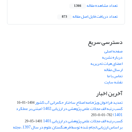
تعداد مشاهده مقاله
1,366
تعداد دریافت فایل اصل مقاله
873
دسترسی سریع
صفحه اصلی
درباره نشریه
اعضای هیات تحریریه
ارسال مقاله
تماس با ما
نقشه سایت
آخرین اخبار
تمدید فراخوان ویژه‌نامه اصلاح ساختار حکمرانی آب کشور
1404-01-16
کسب رتبه الف مجلات علمی پژوهشی در ارزیابی 1402 (مبتنی بر عملکرد
1401)
782-01-0-293
کسب رتبه الف مجلات علمی پژوهشی در ارزیابی 1401
1401-05-29
بر اساس ارزیابی انجام شده توسط فرهنگستان علوم در سال 1397، مجله