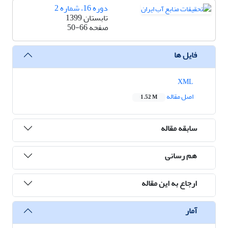
دوره 16، شماره 2
تابستان 1399
صفحه
50-66
فایل ها
XML
اصل مقاله
1.52 M
سابقه مقاله
هم رسانی
ارجاع به این مقاله
آمار