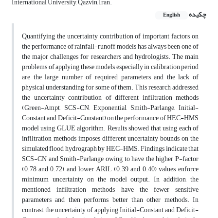
International University, Qazvin, Iran.
چکیده
English
Quantifying the uncertainty contribution of important factors on
the performance of rainfall-runoff models has always been one of
the major challenges for researchers and hydrologists. The main
problems of applying these models especially in calibration period
are the large number of required parameters and the lack of
physical understanding for some of them. This research addressed
the uncertainty contribution of different infiltration methods
(Green-Ampt, SCS-CN, Exponential, Smith-Parlange, Initial-
Constant and Deficit-Constant) on the performance of HEC-HMS
model using GLUE algorithm. Results showed that using each of
infiltration methods imposes different uncertainty bounds on the
simulated flood hydrograph by HEC-HMS. Findings indicate that
SCS-CN and Smith-Parlange owing to have the higher P-factor
(0.78 and 0.72) and lower ARIL (0.39 and 0.40) values, enforce
minimum uncertainty on the model output. In addition, the
mentioned infiltration methods have the fewer sensitive
parameters and then performs better than other methods. In
contrast, the uncertainty of applying Initial-Constant and Deficit-