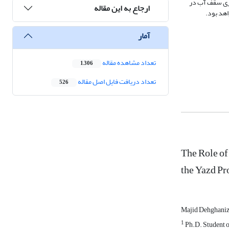
رزی سقف آب در
ارجاع به این مقاله
اهد بود.
آمار
تعداد مشاهده مقاله
1,306
تعداد دریافت فایل اصل مقاله
526
The Role of
the Yazd Pr
Majid Dehghani
1
Ph.D. Student o