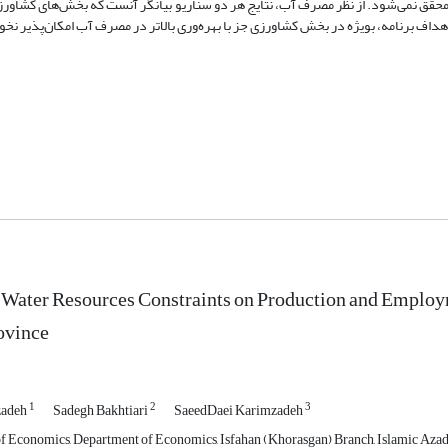
ال محقق نمی‌شود. از نظر مصرف آب، نتایج هر دو سناریو بیانگر آنست که بخش‌های کشاو
هداف برنامه، بویژه در بخش کشاورزی جز با بهره‌وری بالاتر در مصرف آب امکان‌پذیر نخو
 Water Resources Constraints on Production and Employm
ovince
1
2
3
zadeh
Sadegh Bakhtiari
SaeedDaei Karimzadeh
f Economics, Department of Economics, Isfahan (Khorasgan) Branch, Islamic Azad U