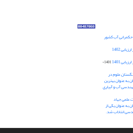
ر حکمرانی آب کشور
کسب رتبه الف مجلات علمی پژوهشی در ارزیابی 1402
ابی 1401
1401-
نگستان علوم در
ایران به عنوان بهترین
هندسی آب و آبیاری
ت علمی جهاد
 به عنوان یکی از
ندسی انتخاب شد.