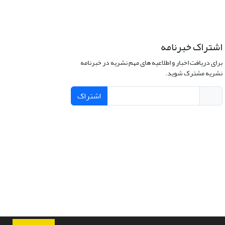
اشتراک خبرنامه
برای دریافت اخبار و اطلاعیه های مهم نشریه در خبرنامه
نشریه مشترک شوید.
اشتراک