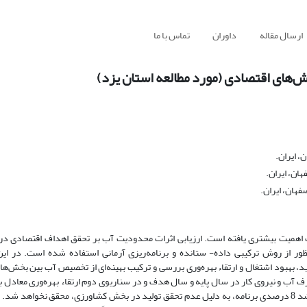
ارسال مقاله
داوران
تماس با ما
‌های اقتصادی (مورد مطالعه استان یزد)
، ایران.
ان، ایران.
فهان، ایران.
اهمیت بیشتری یافته است. ارزیابی اثرات محدودیت آب بر تحقق اهداف اقتصادی در 
از روش ترکیبی داده- ستانده و برنامه‌ریزی آرمانی استفاده شده است. در این
 بهبود اشتغال و ارتقاء بهره‌وری بررسی و ترکیب بهینه‌ای از تخصیص آب بین بخش‌ها ا
 آب و نیروی کار در سال پایه و سال هدف و در سناریوی دوم ارتقاء بهره‌وری معادل با
مدنظر قرار می‌گیرد. نتایج نشان داده است که در سناریوی اول دستیابی به رشد 8 درصدی برنامه، به دلیل عدم تحقق تولید در بخش کشاورزی، محقق ن