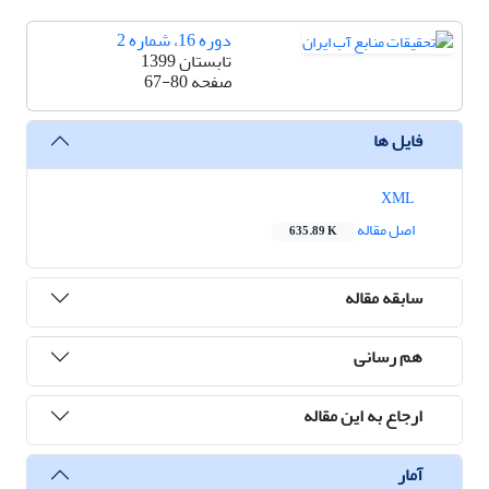
دوره 16، شماره 2
تابستان 1399
صفحه
67-80
فایل ها
XML
اصل مقاله
635.89 K
سابقه مقاله
هم رسانی
ارجاع به این مقاله
آمار