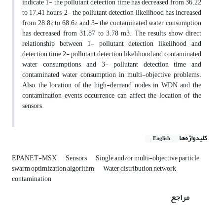
indicate 1- the pollutant detection time has decreased from 36.22
to 17.41 hours, 2- the pollutant detection likelihood has increased
from 28.8% to 68.6%, and 3- the contaminated water consumption
has decreased from 31.87 to 3.78 m3. The results show direct
relationship between 1- pollutant detection likelihood and
detection time, 2- pollutant detection likelihood and contaminated
water consumptions, and 3- pollutant detection time and
contaminated water consumption in multi-objective problems.
Also, the location of the high-demand nodes in WDN and the
contamination events occurrence can affect the location of the
sensors.
کلیدواژه‌ها
English
EPANET-MSX
Sensors
Single and/or multi-objective particle
swarm optimization algorithm
Water distribution network
contamination
مراجع