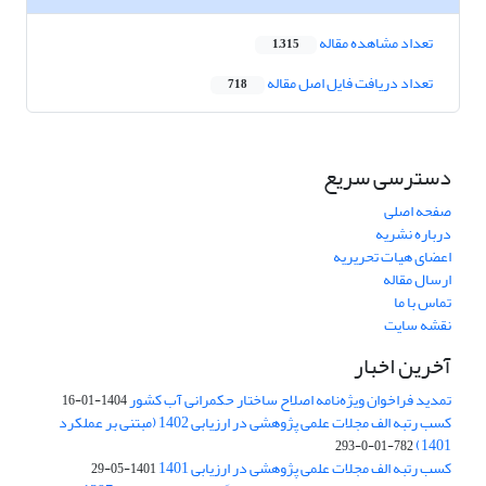
تعداد مشاهده مقاله
1,315
تعداد دریافت فایل اصل مقاله
718
دسترسی سریع
صفحه اصلی
درباره نشریه
اعضای هیات تحریریه
ارسال مقاله
تماس با ما
نقشه سایت
آخرین اخبار
تمدید فراخوان ویژه‌نامه اصلاح ساختار حکمرانی آب کشور
1404-01-16
کسب رتبه الف مجلات علمی پژوهشی در ارزیابی 1402 (مبتنی بر عملکرد
1401)
782-01-0-293
کسب رتبه الف مجلات علمی پژوهشی در ارزیابی 1401
1401-05-29