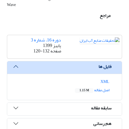
Wave
مراجع
دوره 16، شماره 3
پاییز 1399
صفحه
120-132
فایل ها
XML
اصل مقاله
1.15 M
سابقه مقاله
هم رسانی