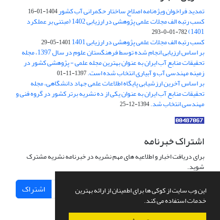
تمدید فراخوان ویژه‌نامه اصلاح ساختار حکمرانی آب کشور
1404-01-16
کسب رتبه الف مجلات علمی پژوهشی در ارزیابی 1402 (مبتنی بر عملکرد
1401)
782-01-0-293
کسب رتبه الف مجلات علمی پژوهشی در ارزیابی 1401
1401-05-29
بر اساس ارزیابی انجام شده توسط فرهنگستان علوم در سال 1397، مجله
تحقیقات منابع آب ایران به عنوان بهترین مجله علمی - پژوهشی کشور در
زمینه مهندسی آب و آبیاری انتخاب شده است.
1397-11-01
بر اساس آخرین ارزشیابی پایگاه اطلاعات علمی جهاد دانشگاهی، مجله
تحقیقات منابع آب ایران به عنوان یکی از ده نشریه برتر کشور در گروه فنی و
مهندسی انتخاب شد.
1394-12-25
اشتراک خبرنامه
برای دریافت اخبار و اطلاعیه های مهم نشریه در خبرنامه نشریه مشترک
شوید.
اشتراک
این وب سایت از کوکی ها برای اطمینان از ارائه بهترین
خدمات استفاده می کند.