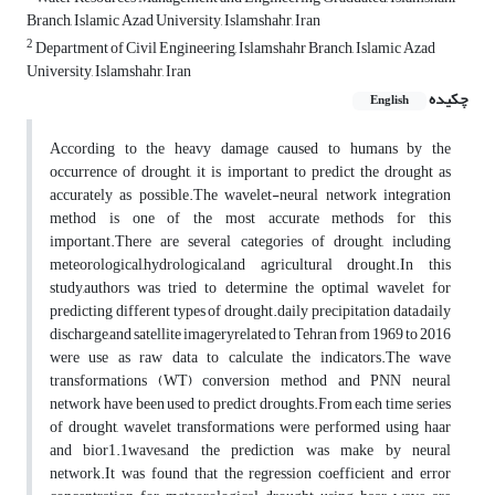
Branch, Islamic Azad University, Islamshahr, Iran
2
Department of Civil Engineering, Islamshahr Branch, Islamic Azad
University, Islamshahr, Iran
چکیده
English
According to the heavy damage caused to humans by the
occurrence of drought, it is important to predict the drought as
accurately as possible.The wavelet-neural network integration
method is one of the most accurate methods for this
important.There are several categories of drought, including
meteorological,hydrological,and agricultural drought.In this
study,authors was tried to determine the optimal wavelet for
predicting different types of drought.daily precipitation data,daily
discharge,and satellite imageryrelated to Tehran from 1969 to 2016
were use as raw data to calculate the indicators.The wave
transformations (WT) conversion method and PNN neural
network have been used to predict droughts.From each time series
of drought, wavelet transformations were performed using haar
and bior1.1waves,and the prediction was make by neural
network.It was found that the regression coefficient and error