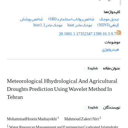
کلیدواژه‌ها
تبدیل موجک
شاخص رواناب استاندارد(SRI)
شاخص پوشش
گیاهی(NDVI)
موجک مادر haar
موجک مادرbior1.1
20.1001.1.17352347.1399.16.3.9.7
موضوعات
هیدرولوژی
عنوان مقاله
English
Meteorological, Hhydrological And Agricultural
Droughts Prediction Using Wavelet Method In
Tehran
نویسندگان
English
1
2
MohammadHosein Mashayekhi
Mahmoud Zakeri Niri
1
Water Resources Management and Engineering Graduated, Islamshahr