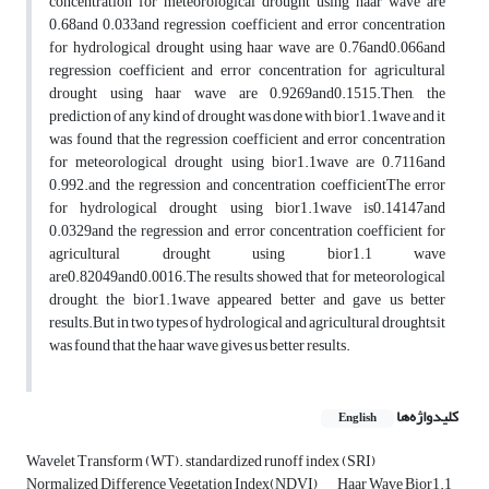
concentration for meteorological drought using haar wave are
0.68and 0.033and regression coefficient and error concentration
for hydrological drought using haar wave are 0.76and0.066and
regression coefficient and error concentration for agricultural
drought using haar wave are 0.9269and0.1515.Then, the
prediction of any kind of drought was done with bior1.1wave and it
was found that the regression coefficient and error concentration
for meteorological drought using bior1.1wave are 0.7116and
0.992.and the regression and concentration coefficientThe error
for hydrological drought using bior1.1wave is0.14147and
0.0329and the regression and error concentration coefficient for
agricultural drought using bior1.1 wave
are0.82049and0.0016.The results showed that for meteorological
drought, the bior1.1wave appeared better and gave us better
results.But in two types of hydrological and agricultural droughts,it
was found that the haar wave gives us better results.
کلیدواژه‌ها
English
Wavelet Transform (WT). standardized runoff index (SRI)
Normalized Difference Vegetation Index(NDVI)
Haar Wave Bior1.1