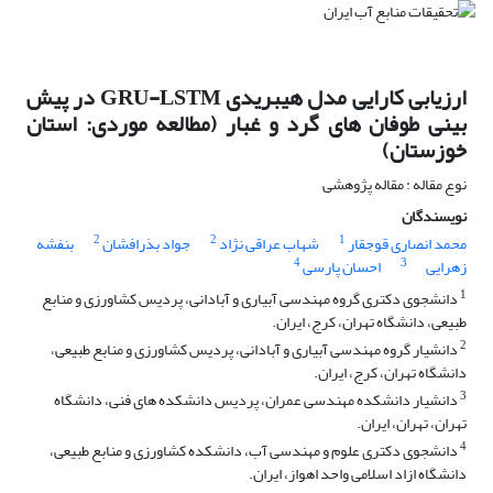
ارزیابی کارایی مدل هیبریدی GRU-LSTM در پیش
بینی طوفان های گرد و غبار (مطالعه موردی: استان
خوزستان)
نوع مقاله : مقاله پژوهشی
نویسندگان
2
2
1
محمد انصاری قوجقار
شهاب عراقی نژاد
جواد بذرافشان
بنفشه
4
3
زهرایی
احسان پارسی
1
دانشجوی دکتری گروه مهندسی آبیاری و آبادانی، پردیس کشاورزی و منابع
طبیعی، دانشگاه تهران، کرج، ایران.
2
دانشیار گروه مهندسی آبیاری و آبادانی، پردیس کشاورزی و منابع طبیعی،
دانشگاه تهران، کرج، ایران.
3
دانشیار دانشکده مهندسی عمران، پردیس دانشکده های فنی، دانشگاه
تهران، تهران، ایران.
4
دانشجوی دکتری علوم و مهندسی آب، دانشکده کشاورزی و منابع طبیعی،
دانشگاه ازاد اسلامی واحد اهواز، ایران.