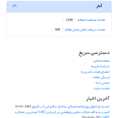
آمار
تعداد مشاهده مقاله
1,339
تعداد دریافت فایل اصل مقاله
959
دسترسی سریع
صفحه اصلی
درباره نشریه
اعضای هیات تحریریه
ارسال مقاله
تماس با ما
نقشه سایت
آخرین اخبار
تمدید فراخوان ویژه‌نامه اصلاح ساختار حکمرانی آب کشور
1404-01-16
کسب رتبه الف مجلات علمی پژوهشی در ارزیابی 1402 (مبتنی بر عملکرد
1401)
782-01-0-293