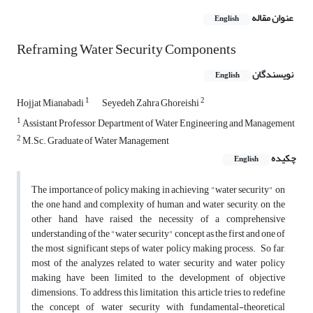
عنوان مقاله
English
Reframing Water Security Components
نویسندگان
English
1
2
Hojjat Mianabadi
Seyedeh Zahra Ghoreishi
1
Assistant Professor, Department of Water Engineering and Management
2
M.Sc. Graduate of Water Management
چکیده
English
The importance of policy making in achieving "water security" on
the one hand and complexity of human and water security, on the
other hand, have raised the necessity of a comprehensive
understanding of the "water security" concept as the first and one of
the most significant steps of water policy making process. So far,
most of the analyzes related to water security and water policy
making have been limited to the development of objective
dimensions. To address this limitation, this article tries to redefine
the concept of water security with fundamental-theoretical