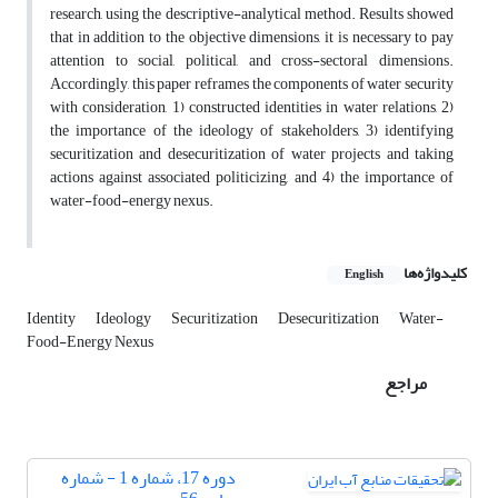
research, using the descriptive-analytical method. Results showed
that in addition to the objective dimensions, it is necessary to pay
attention to social, political, and cross-sectoral dimensions.
Accordingly, this paper reframes the components of water security
with consideration, 1) constructed identities in water relations, 2)
the importance of the ideology of stakeholders, 3) identifying
securitization and desecuritization of water projects and taking
actions against associated politicizing, and 4) the importance of
water-food-energy nexus.
کلیدواژه‌ها
English
Identity
Ideology
Securitization
Desecuritization
Water-
Food-Energy Nexus
مراجع
دوره 17، شماره 1 - شماره