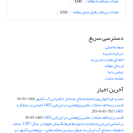
تعداد مشاهده مقاله
3,241
تعداد دریافت فایل اصل مقاله
1,751
دسترسی سریع
صفحه اصلی
درباره نشریه
اعضای هیات تحریریه
ارسال مقاله
تماس با ما
نقشه سایت
آخرین اخبار
تمدید فراخوان ویژه‌نامه اصلاح ساختار حکمرانی آب کشور
1404-01-16
کسب رتبه الف مجلات علمی پژوهشی در ارزیابی 1402 (مبتنی بر عملکرد
1401)
782-01-0-293
کسب رتبه الف مجلات علمی پژوهشی در ارزیابی 1401
1401-05-29
بر اساس ارزیابی انجام شده توسط فرهنگستان علوم در سال 1397، مجله
تحقیقات منابع آب ایران به عنوان بهترین مجله علمی - پژوهشی کشور در