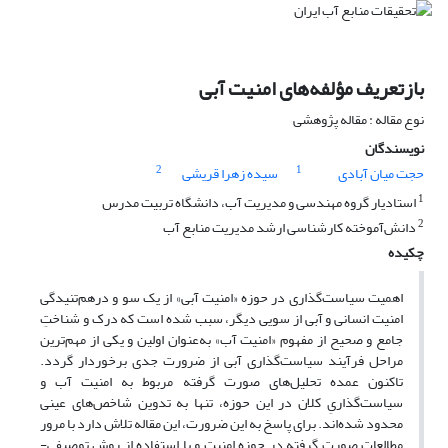
بازتعریف مؤلفه‌های امنیت آبی
نوع مقاله : مقاله پژوهشی
نویسندگان
2
1
حجت میان آبادی
سیده زهرا قریشی
1
استادیار گروه مهندسی و مدیریت آب، دانشگاه تربیت مدرس
2
دانش‌آموخته کارشناسی ارشد مدیریت منابع آب
چکیده
اهمیت سیاست‌گذاری در حوزه «امنیت آبی» از یک سو و درهم‌تنیدگی
امنیت انسانی و آبی از سویی دیگر، سبب شده است که درک و شناختِ
جامع و صحیح از مفهوم «امنیت آب» به‌عنوان اولین و یکی از مهم‌ترین
مراحل فرآیند سیاست‌گذاری آبی از ضرورت جدی برخوردار گردد.
تاکنون عمده تحلیل‌های صورت گرفته مربوط به امنیت آب و
سیاست‌گذاریِ کلان در این حوزه، تنها به تدوین شاخص‌های عینی
محدود شده‌اند. برای پاسخ به این ضرورت، این مقاله تلاش دارد با مرور
مطالعات صورت گرفته در حوزه امنیت و با استفاده از روش توصیفی-