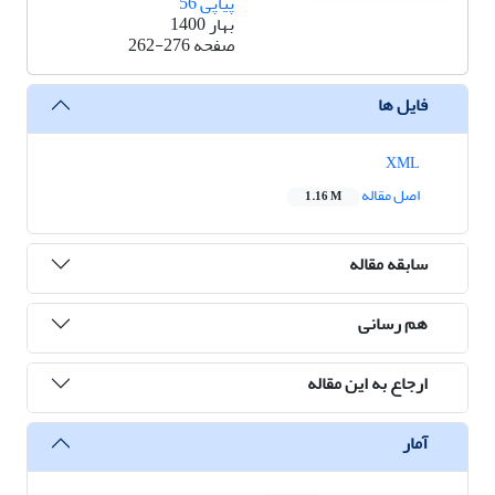
پیاپی 56
بهار 1400
صفحه
262-276
فایل ها
XML
اصل مقاله
1.16 M
سابقه مقاله
هم رسانی
ارجاع به این مقاله
آمار