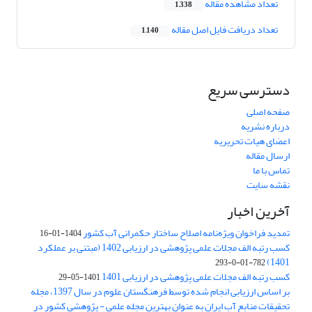
تعداد مشاهده مقاله
1,338
تعداد دریافت فایل اصل مقاله
1,140
دسترسی سریع
صفحه اصلی
درباره نشریه
اعضای هیات تحریریه
ارسال مقاله
تماس با ما
نقشه سایت
آخرین اخبار
تمدید فراخوان ویژه‌نامه اصلاح ساختار حکمرانی آب کشور
1404-01-16
کسب رتبه الف مجلات علمی پژوهشی در ارزیابی 1402 (مبتنی بر عملکرد
1401)
782-01-0-293
کسب رتبه الف مجلات علمی پژوهشی در ارزیابی 1401
1401-05-29
بر اساس ارزیابی انجام شده توسط فرهنگستان علوم در سال 1397، مجله
تحقیقات منابع آب ایران به عنوان بهترین مجله علمی - پژوهشی کشور در