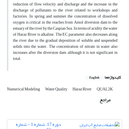
reduction of flow velocity and discharge and the increase in the
discharge of pollutants to the river related to workshops and
factories. In spring and summer the concentration of dissolved
oxygen is critical in the reaches from Amol diversion dam to the
estuary of the river by the Caspian Sea. In terms of acidity, the water
of Haraz River is alkaline. The EC parameter also decreases along
the river due to the gradual deposition of soluble and suspended
solids into the water. The concentration of nitrate in water also
increases after the diversion dam, although it is not significant in
total.
کلیدواژه‌ها
English
Numerical Modeling
Water Quality
Haraz River
QUAL2K
مراجع
دوره 17، شماره 1 - شماره