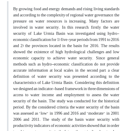
By growing food and energy demands and rising living standards
and according to the complexity of regional water governance, the
pressure on water resources is increasing. Many factors are
involved in water security. In this research, firstly, the water
security of Lake Urmia Basin was investigated using hydro-
economic classification for 1) five-year periods from 1991 to 2016,
and 2) the provinces located in the basin for 2016. The results
showed the existence of high hydrological challenges and low
economic capacity to achieve water security. Since general
methods such as hydro-economic classification do not provide
accurate information at local scales, in the second part, a clear
definition of water security was presented according to the
characteristics of Lake Urmia Basin. Considering this definition,
we designed an indicator-based framework in three dimensions of
access to water, income, and employment to assess the water
security of the basin. The study was conducted for the historical
period. By the considered criteria, the water security of the basin
was assessed as "low" in 1996 and 2016 and "moderate" in 2001,
2006 and 2011. The study of the basin water security with
productivity indicators of economic activities showed that in order