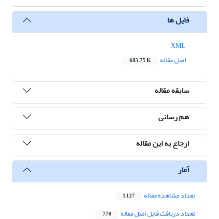
فایل ها
XML
اصل مقاله
683.75 K
سابقه مقاله
هم رسانی
ارجاع به این مقاله
آمار
تعداد مشاهده مقاله
1,127
تعداد دریافت فایل اصل مقاله
770