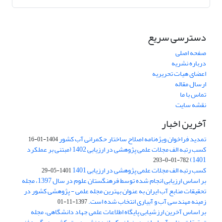
دسترسی سریع
صفحه اصلی
درباره نشریه
اعضای هیات تحریریه
ارسال مقاله
تماس با ما
نقشه سایت
آخرین اخبار
تمدید فراخوان ویژه‌نامه اصلاح ساختار حکمرانی آب کشور
1404-01-16
کسب رتبه الف مجلات علمی پژوهشی در ارزیابی 1402 (مبتنی بر عملکرد
1401)
782-01-0-293
کسب رتبه الف مجلات علمی پژوهشی در ارزیابی 1401
1401-05-29
بر اساس ارزیابی انجام شده توسط فرهنگستان علوم در سال 1397، مجله
تحقیقات منابع آب ایران به عنوان بهترین مجله علمی - پژوهشی کشور در
زمینه مهندسی آب و آبیاری انتخاب شده است.
1397-11-01
بر اساس آخرین ارزشیابی پایگاه اطلاعات علمی جهاد دانشگاهی، مجله