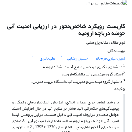
کاربست رویکرد شاخص‌محور در ارزیابی امنیت آبی
حوضه دریاچه ارومیه
نوع مقاله : مقاله پژوهشی
نویسندگان
3
2
1
ثمین جباری قره باغ
حسین رضایی
علی باقری
1
دانشجوی دکتری مهندسی منابع آب، دانشگاه ارومیه.
2
استاد گروه مهندسی آب دانشگاه ارومیه.
3
دانشیار گروه مهندسی و مدیریت آب دانشگاه تربیت مدرس.
چکیده
با رشد تقاضا برای غذا و انرژی، افزایش استانداردهای زندگی و
پیچیدگی‌های حکمرانی آب، فشار بر منابع آب در حال افزایش است.
عوامل متعددی در ایجاد امنیت آبی دخیل هستند. در این پژوهش، ابتدا
امنیت آبی حوضه‌ دریاچه ارومیه با استفاده از طبقه‌بندی آبی- اقتصادی
حوضه برای 1) دوره‌های پنج ساله از سال 1370 تا 1395 و 2) استان‌های