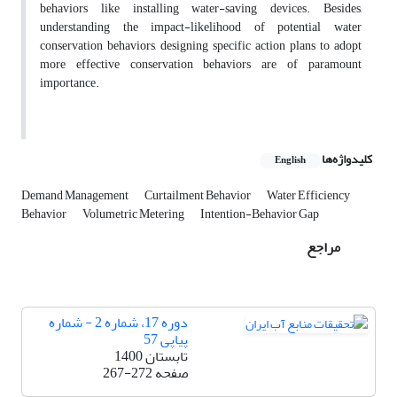
behaviors like installing water-saving devices. Besides,
understanding the impact-likelihood of potential water
conservation behaviors, designing specific action plans to adopt
more effective conservation behaviors are of paramount
importance.
کلیدواژه‌ها
English
Demand Management
Curtailment Behavior
Water Efficiency
Behavior
Volumetric Metering
Intention-Behavior Gap
مراجع
دوره 17، شماره 2 - شماره
پیاپی 57
تابستان 1400
صفحه
267-272