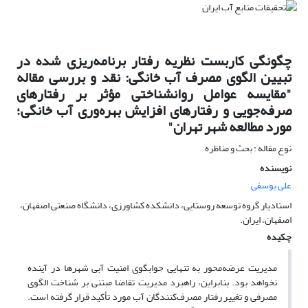
چگونگی کاربست نظریه رفتار برنامه‌ریزی شده در
تبیین الگوی مصرف آب خانگی: نقد و بررسی مقاله
"مقایسه عوامل روانشناختی مؤثر بر رفتارهای
صرفه‌جویی و رفتارهای افزایش بهره‌وری آب خانگی؛
مورد مطالعه شهر تهران"
نوع مقاله : بحث و مناظره
نویسنده
علی یوسفی
استادیار گروه توسعه روستایی، دانشکده کشاورزی، دانشگاه صنعتی اصفهان،
اصفهان، ایران.
چکیده
مدیریت عرضه‌محور به تنهایی جوابگوی امنیت آبی شهرها در آینده
نخواهد بود. بنابراین، راهبرد مدیریت تقاضا مبتنی بر شناخت الگوی
مصرفی و تغییر رفتار مصرف‌کنندگان آب مورد تأکید قرار گرفته است.