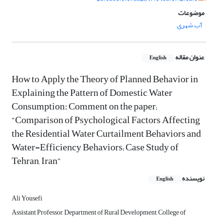
موضوعات
آب شهری
عنوان مقاله
English
How to Apply the Theory of Planned Behavior in
Explaining the Pattern of Domestic Water
Consumption: Comment on the paper;
“Comparison of Psychological Factors Affecting
the Residential Water Curtailment Behaviors and
Water-Efficiency Behaviors; Case Study of
Tehran, Iran”
نویسنده
English
Ali Yousefi
Assistant Professor, Department of Rural Development, College of