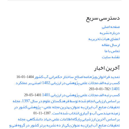
دسترسی سریع
صفحه اصلی
درباره نشریه
اعضای هیات تحریریه
ارسال مقاله
تماس با ما
نقشه سایت
آخرین اخبار
تمدید فراخوان ویژه‌نامه اصلاح ساختار حکمرانی آب کشور
1404-01-16
کسب رتبه الف مجلات علمی پژوهشی در ارزیابی 1402 (مبتنی بر عملکرد
1401)
782-01-0-293
کسب رتبه الف مجلات علمی پژوهشی در ارزیابی 1401
1401-05-29
بر اساس ارزیابی انجام شده توسط فرهنگستان علوم در سال 1397، مجله
تحقیقات منابع آب ایران به عنوان بهترین مجله علمی - پژوهشی کشور در
زمینه مهندسی آب و آبیاری انتخاب شده است.
1397-11-01
بر اساس آخرین ارزشیابی پایگاه اطلاعات علمی جهاد دانشگاهی، مجله
تحقیقات منابع آب ایران به عنوان یکی از ده نشریه برتر کشور در گروه فنی و