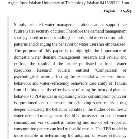
Agriculture, Isfahan University of Technology, Isfahan 8415683111, Iran.
چکیده
English
Supply-oriented water management alone cannot support the
future water security of cities. Therefore, the demand management
strategy based on understanding the household water consumption
patterns and changing the behavior of water users has emphasized.
The purpose of this paper is to highlight the importance of
domestic water demand management research and review and
critique the results of the article published in Iran- Water
Resources Research Journal entitled "Comparison of
psychological factors affecting the residential water curtailment
behaviors and water-efficiency behaviors; case study of Tehran,
Iran." In this paper, the effectiveness of using the theory of planned
behavior (TPB) model in explaining water consumption behavior
is questioned, and the reason for achieving such results is dug
deeper. Concisely, the behavior variable in the studies of domestic
water demand management should be measured on actual water
consumption via volumetric metering, and use of self-reported
consumption pattern can lead to invalid results. The TPB model is
more reliable in determining the adoption of water efficiency