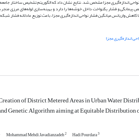
واحی اندازه‌گیری مجزا مشخص شد. نتایج نشان داد که الگوریتم تشخیص ساختار جامعه ب
خص پیمانگی و فشار یکنواخت داخل خوشه‌ها را دارد و بهینه‌سازی لوله‌های مرزی منجر
ا کاهش واریانس میانگین فشار نواحی اندازه‌گیری مجزا، باعث توزیع عادلانه فشار شبکه
احی اندازه‌گیری مجزا
reation of District Metered Areas in Urban Water Dist
nd Genetic Algorithm aiming at Equitable Distribution 
1
2
3
Mohammad Mehdi Javadianzadeh
Hadi Pourdara