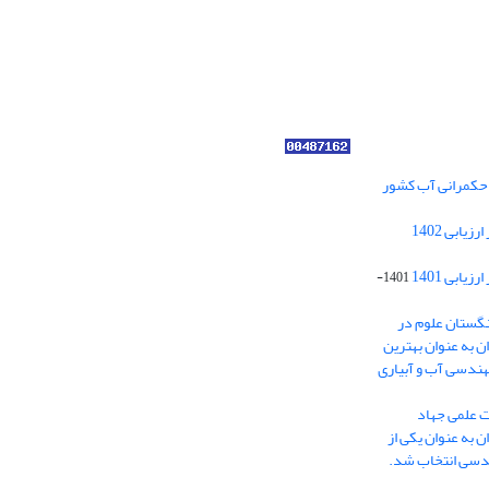
ر حکمرانی آب کشور
کسب رتبه الف مجلات علمی پژوهشی در ارزیابی 1402
ابی 1401
1401-
نگستان علوم در
ایران به عنوان بهترین
هندسی آب و آبیاری
ت علمی جهاد
 به عنوان یکی از
ندسی انتخاب شد.