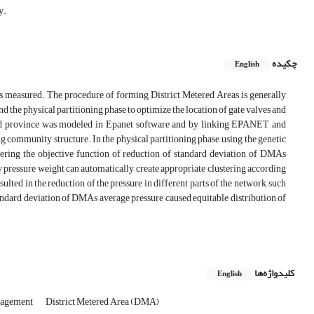
y.
چکیده
English
 is measured. The procedure of forming District Metered Areas is generally
 the physical partitioning phase to optimize the location of gate valves and
 Yazd province was modeled in Epanet software and by linking EPANET and
community structure. In the physical partitioning phase, using the genetic
dering the objective function of reduction of standard deviation of DMAs
 pressure weight can automatically create appropriate clustering according
lted in the reduction of the pressure in different parts of the network, such
standard deviation of DMAs average pressure caused equitable distribution of
کلیدواژه‌ها
English
nagement
District Metered Area (DMA)