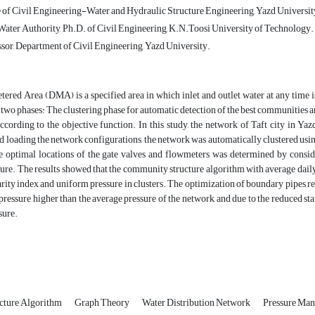
of Civil Engineering-Water and Hydraulic Structure Engineering, Yazd Universit
ater Authority, Ph.D. of Civil Engineering, K.N.Toosi University of Technology.
ssor, Department of Civil Engineering, Yazd University.
tered Area (DMA) is a specified area in which inlet and outlet water at any time
two phases: The clustering phase for automatic detection of the best communities and
ccording to the objective function. In this study, the network of Taft city in
ading the network configurations, the network was automatically clustered using 
he optimal locations of the gate valves and flowmeters was determined by consi
ure. The results showed that the community structure algorithm with average daily
rity index and uniform pressure in clusters. The optimization of boundary pipes resu
 pressure higher than the average pressure of the network, and due to the reduced 
sure.
cture Algorithm
Graph Theory
Water Distribution Network
Pressure Ma