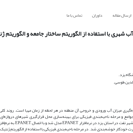
ارسال مقاله
داوران
تماس با ما
آب شهری با استفاده از الگوریتم ساختار جامعه و الگوریتم ژ
گاه یزد.
لدین طوسی.
ت که امکان اندازه‌گیری میزان آب ورودی و خروجی آن منطقه در هر لحظه از زمان مهیا است. روند 
وامع و مرحله ناحیه‌بندی فیزیکی برای بهینه‌سازی محل قرارگیری شیرهای دروازه‌ای 
 خودکار خوشه‌بندی شد. در مرحله ناحیه‌بندی فیزیکی با استفاده از الگوریتم ژنتیک 