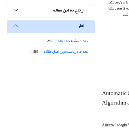
ا وزن میانگین
 به کاهش فشار
ارجاع به این مقاله
 شد.
آمار
تعداد مشاهده مقاله
1,295
تعداد دریافت فایل اصل مقاله
583
Automatic C
Algorithm a
Alireza Sadeghi