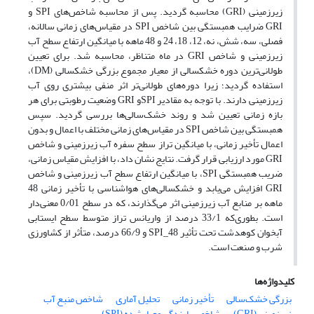
زیرزمینی (GRI) محاسبه گردید. پس از محاسبه شاخص‌های SPI و
GRI ضرایب همبستگی بین شاخص SPI در مقیاس‌های زمانی سالانه،
فصلی، سه، شش، نه، 12، 18، 24 و 48 ماهه با میانگین ارتفاع سطح آب
زیرزمینی و شاخص GRI در ماه متناظر، محاسبه شد. برای تعیین
طولانی‌‎ترین دوره خشکسالی از معیار مجموع بزرگی خشکسالی (DM)،
استفاده گردید؛ زیرا دوره‌های طولانی‌تر اثر منفی بیشتری روی آب
زیرزمینی دارند. با توجه به مقادیر SPIو GRI وضعیت رطوبتی برای هر
بازه زمانی تعیین شد و روند خشک‌سالی‌ها بررسی گردید. سپس
همبستگی بین شاخص SPI در مقیاس‌های زمانی مختلف با اعمال و بدون
اعمال تأخیر زمانی، با میانگین تراز سطح سفره آب زیرزمینی و شاخص
GRI مورد ارزیابی قرار گرفت. نتایج نشان داد، با افزایش مقیاس زمانی،
ضریب همبستگی SPI، با میانگین ارتفاع سطح آب زیرزمینی و شاخص
GRI افزایش می‌یابد و خشکسالی‌های هواشناسی با تأخیر زمانی 48
ماهه بر منابع آب زیرزمینی اثر می‌گذارند، که در سطح 0/01 معنی‌دار
است. بطوری‌که 33/1 درصد از واریانس تراز متوسط سطح ایستابی
آبخوان کوهدشت تحت تأثیر SPI_48 و 66/9 درصد، متأثر از کشاورزی
شرب و صنعت است.
کلیدواژه‌ها
بزرگی خشک‌سالی
تأخیر زمانی
تحلیل آماری
شاخص منبع آب
زیرزمینی (GRI)
شاخص بارندگی معیارشده (SPI)