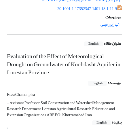
20.1001.1.17352347.1401.18.1.11.9
موضوعات
آب زیرزمینی
عنوان مقاله
English
Evaluation of the Effect of Meteorological
Drought on Groundwater of Koohdasht Aquifer in
Lorestan Province
نویسنده
English
Reza Chamanpira
- Assistant Professor, Soil Conservation and Watershed Management
Research Department, Lorestan Agricultural Research, Education and
Extension Organization (AREEO), Khorramabad, Iran.
چکیده
English