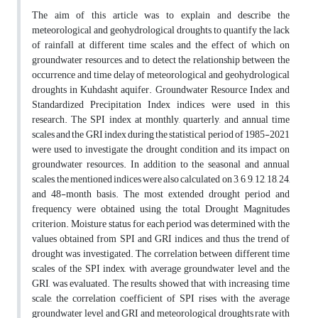
The aim of this article was to explain and describe the
meteorological and geohydrological droughts, to quantify the lack
of rainfall at different time scales and the effect of which on
groundwater resources, and to detect the relationship between the
occurrence and time delay of meteorological and geohydrological
droughts in Kuhdasht aquifer. Groundwater Resource Index and
Standardized Precipitation Index indices were used in this
research. The SPI index at monthly, quarterly, and annual time
scales and the GRI index during the statistical period of 1985-2021
were used to investigate the drought condition and its impact on
groundwater resources. In addition to the seasonal and annual
scales, the mentioned indices were also calculated on 3, 6, 9, 12, 18, 24,
and 48-month basis. The most extended drought period and
frequency were obtained using the total Drought Magnitudes
criterion. Moisture status for each period was determined with the
values obtained from SPI and GRI indices, and thus the trend of
drought was investigated. The correlation between different time
scales of the SPI index, with average groundwater level and the
GRI, was evaluated. The results showed that with increasing time
scale, the correlation coefficient of SPI rises with the average
groundwater level and GRI and meteorological droughts rate with