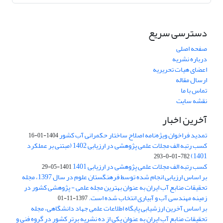
دسترسی سریع
صفحه اصلی
درباره نشریه
اعضای هیات تحریریه
ارسال مقاله
تماس با ما
نقشه سایت
آخرین اخبار
تمدید فراخوان ویژه‌نامه اصلاح ساختار حکمرانی آب کشور
1404-01-16
کسب رتبه الف مجلات علمی پژوهشی در ارزیابی 1402 (مبتنی بر عملکرد
1401)
782-01-0-293
کسب رتبه الف مجلات علمی پژوهشی در ارزیابی 1401
1401-05-29
بر اساس ارزیابی انجام شده توسط فرهنگستان علوم در سال 1397، مجله
تحقیقات منابع آب ایران به عنوان بهترین مجله علمی - پژوهشی کشور در
زمینه مهندسی آب و آبیاری انتخاب شده است.
1397-11-01
بر اساس آخرین ارزشیابی پایگاه اطلاعات علمی جهاد دانشگاهی، مجله
تحقیقات منابع آب ایران به عنوان یکی از ده نشریه برتر کشور در گروه فنی و