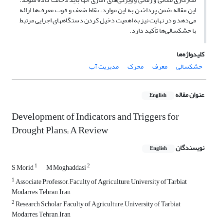
این مقاله ضمن پرداختن به این موارد، نقاط ضعف و قوت معرف‌ها ارائه
می‌دهد و در نهایت نیز به اهمیت دخیل کردن دستگاههای اجرایی مرتبط
با خشکسالی‌ها تأکید دارد.
کلیدواژه‌ها
خشکسالی
معرف
محرک
مدیریت آب
عنوان مقاله
English
Development of Indicators and Triggers for
Drought Plans; A Review
نویسندگان
English
1
2
S Morid
M Moghaddasi
1
Associate Professor, Faculty of Agriculture, University of Tarbiat
Modarres, Tehran, Iran
2
Research Scholar, Faculty of Agriculture, University of Tarbiat
Modarres, Tehran, Iran