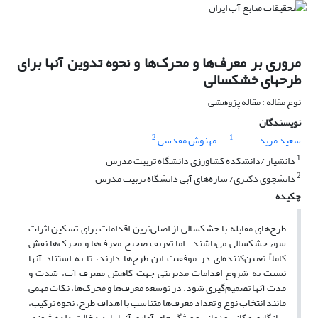
مروری بر معرف‌ها و محرک‌ها و نحوه تدوین آنها برای
طرحهای خشکسالی
نوع مقاله : مقاله پژوهشی
نویسندگان
2
1
سعید مرید
مهنوش مقدسی
1
دانشیار /دانشکده کشاورزی دانشگاه تربیت مدرس
2
دانشجوی دکتری/ سازه‌های آبی دانشگاه تربیت مدرس
چکیده
طرح‌های مقابله با خشکسالی از اصلی‌ترین اقدامات برای تسکین اثرات
سوء خشکسالی می‌باشند. اما تعریف صحیح معرف‌ها و محرک‌ها نقش
کاملاً تعیین‌کننده‌ای در موفقیت این طرح‌ها دارند، تا به استناد آنها
نسبت به شروع اقدامات مدیریتی جهت کاهش مصرف آب، شدت و
مدت آنها تصمیم‌گیری شود. در توسعه معرف‌ها و محرک‌ها، نکات مهمی
مانند انتخاب نوع و تعداد معرف‌ها متناسب با اهداف طرح، نحوه ترکیب،
سازگاری مکانی و زمانی و ویژگی‌های آماری آنها باید دخالت داده شوند.