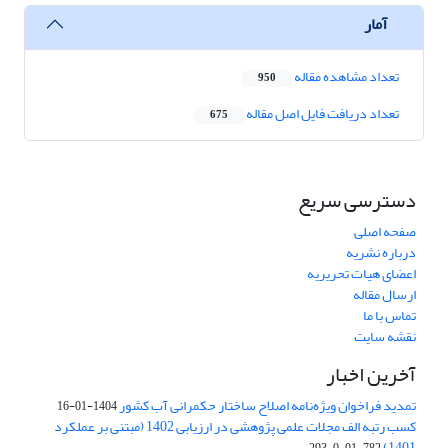
آمار
تعداد مشاهده مقاله
950
تعداد دریافت فایل اصل مقاله
675
دسترسی سریع
صفحه اصلی
درباره نشریه
اعضای هیات تحریریه
ارسال مقاله
تماس با ما
نقشه سایت
آخرین اخبار
تمدید فراخوان ویژه‌نامه اصلاح ساختار حکمرانی آب کشور
1404-01-16
کسب رتبه الف مجلات علمی پژوهشی در ارزیابی 1402 (مبتنی بر عملکرد
1401)