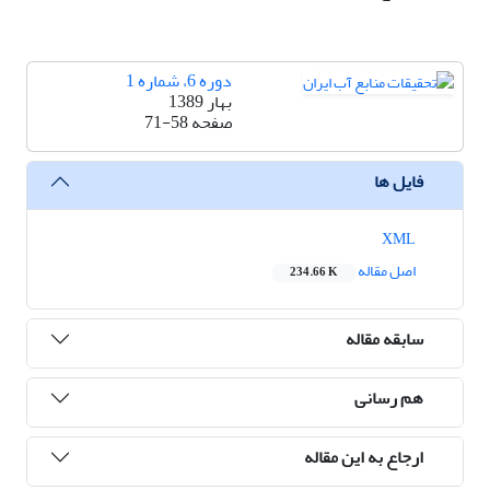
دوره 6، شماره 1
بهار 1389
صفحه
71-58
فایل ها
XML
اصل مقاله
234.66 K
سابقه مقاله
هم رسانی
ارجاع به این مقاله