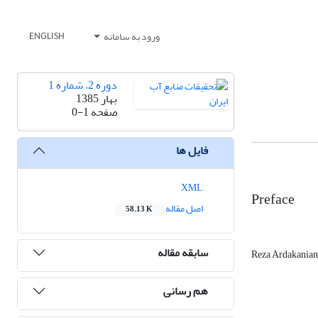
ورود به سامانه
ENGLISH
دوره 2، شماره 1
بهار 1385
صفحه
0-1
فایل ها
XML
Preface
اصل مقاله
58.13 K
سابقه مقاله
Reza Ardakanian
هم رسانی