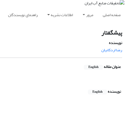
صفحه اصلی
مرور
اطلاعات نشریه
راهنمای نویسندگان
پیشگفتار
نویسنده
رضا اردکانیان
عنوان مقاله
English
نویسنده
English