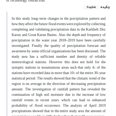
of Technology, Tehran, Iran.
چکیده
English
In this study, long-term changes in the precipitation pattern and
how they affect the future flood events were explored by collecting,
completing and validating precipitation data in the Karkheh, Dez,
Karun, and Great Karun Basins. Also, the depth and frequency of
precipitation in the water year 2018-2019 have been carefully
investigated. Finally, the quality of precipitation forecast and
awareness by some official organizations has been discussed. The
study area has a sufficient number and density of reliable
meteorological stations. However, this does not hold for the
synoptic stations in mountainous areas, such that only 4% of the
stations have recorded data in more than 10% of the entire 30-year
statistical period. The results showed that the climatic trend of the
region is on average in the direction of decreasing precipitation
amount. The investigation of rainfall pattern has revealed the
continuation of high soil moisture due to the increase of low
rainfall events in recent years, which can lead to enhanced
probability of flood occurrence. The analysis of April 2019
precipitations showed that in the entire study area, the amount of