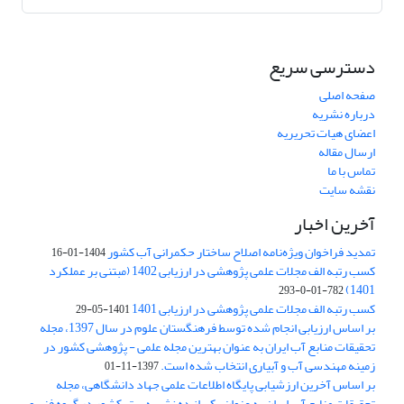
دسترسی سریع
صفحه اصلی
درباره نشریه
اعضای هیات تحریریه
ارسال مقاله
تماس با ما
نقشه سایت
آخرین اخبار
تمدید فراخوان ویژه‌نامه اصلاح ساختار حکمرانی آب کشور
1404-01-16
کسب رتبه الف مجلات علمی پژوهشی در ارزیابی 1402 (مبتنی بر عملکرد
1401)
782-01-0-293
کسب رتبه الف مجلات علمی پژوهشی در ارزیابی 1401
1401-05-29
بر اساس ارزیابی انجام شده توسط فرهنگستان علوم در سال 1397، مجله
تحقیقات منابع آب ایران به عنوان بهترین مجله علمی - پژوهشی کشور در
زمینه مهندسی آب و آبیاری انتخاب شده است.
1397-11-01
بر اساس آخرین ارزشیابی پایگاه اطلاعات علمی جهاد دانشگاهی، مجله
تحقیقات منابع آب ایران به عنوان یکی از ده نشریه برتر کشور در گروه فنی و