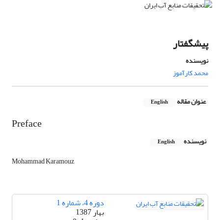
پیشگفتار
نویسنده
محمد کارآموز
عنوان مقاله
English
Preface
نویسنده
English
Mohammad Karamouz
دوره 4، شماره 1
بهار 1387