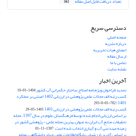
تعداد دریافت فایل اصل مقاله
382
دسترسی سریع
صفحه اصلی
درباره نشریه
اعضای هیات تحریریه
ارسال مقاله
تماس با ما
نقشه سایت
آخرین اخبار
تمدید فراخوان ویژه‌نامه اصلاح ساختار حکمرانی آب کشور
1404-01-16
کسب رتبه الف مجلات علمی پژوهشی در ارزیابی 1402 (مبتنی بر عملکرد
1401)
782-01-0-293
کسب رتبه الف مجلات علمی پژوهشی در ارزیابی 1401
1401-05-29
بر اساس ارزیابی انجام شده توسط فرهنگستان علوم در سال 1397، مجله
تحقیقات منابع آب ایران به عنوان بهترین مجله علمی - پژوهشی کشور در
زمینه مهندسی آب و آبیاری انتخاب شده است.
1397-11-01
بر اساس آخرین ارزشیابی پایگاه اطلاعات علمی جهاد دانشگاهی، مجله