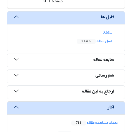
صفحه
0-1
فایل ها
XML
اصل مقاله
91.4 K
سابقه مقاله
هم رسانی
ارجاع به این مقاله
آمار
تعداد مشاهده مقاله
711