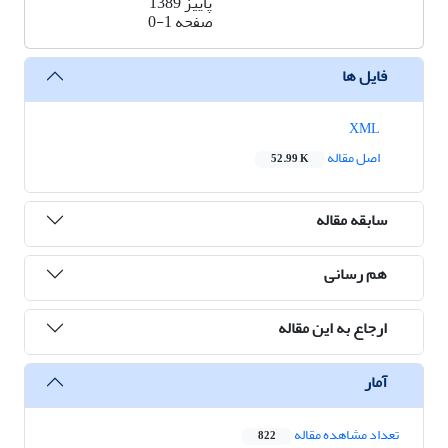
پاییز 1389
صفحه
0-1
فایل ها
XML
اصل مقاله
52.99 K
سابقه مقاله
هم رسانی
ارجاع به این مقاله
آمار
تعداد مشاهده مقاله
822