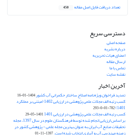
تعداد دریافت فایل اصل مقاله
450
دسترسی سریع
صفحه اصلی
درباره نشریه
اعضای هیات تحریریه
ارسال مقاله
تماس با ما
نقشه سایت
آخرین اخبار
تمدید فراخوان ویژه‌نامه اصلاح ساختار حکمرانی آب کشور
1404-01-16
کسب رتبه الف مجلات علمی پژوهشی در ارزیابی 1402 (مبتنی بر عملکرد
1401)
782-01-0-293
کسب رتبه الف مجلات علمی پژوهشی در ارزیابی 1401
1401-05-29
بر اساس ارزیابی انجام شده توسط فرهنگستان علوم در سال 1397، مجله
تحقیقات منابع آب ایران به عنوان بهترین مجله علمی - پژوهشی کشور در
زمینه مهندسی آب و آبیاری انتخاب شده است.
1397-11-01