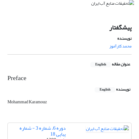
پیشگفتار
نویسنده
محمد کارآموز
عنوان مقاله
English
Preface
نویسنده
English
Mohammad Karamouz
دوره 6، شماره 3 - شماره
پیاپی 18