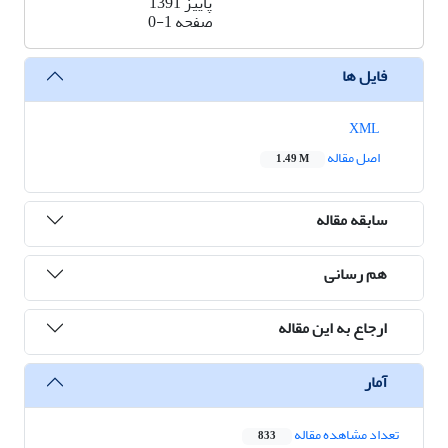
پاییز 1391
صفحه
0-1
فایل ها
XML
اصل مقاله
1.49 M
سابقه مقاله
هم رسانی
ارجاع به این مقاله
آمار
تعداد مشاهده مقاله
833