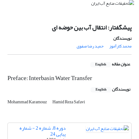
پیشگفتار: انتقال آب بین حوضه ای
نویسندگان
محمد کارآموز
حمید رضا صفوی
عنوان مقاله
English
Preface: Interbasin Water Transfer
نویسندگان
English
Mohammad Karamouz
Hamid Reza Safavi
دوره 8، شماره 2 - شماره
پیاپی 24