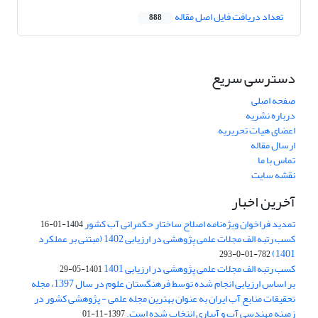
تعداد دریافت فایل اصل مقاله
888
دسترسی سریع
صفحه اصلی
درباره نشریه
اعضای هیات تحریریه
ارسال مقاله
تماس با ما
نقشه سایت
آخرین اخبار
تمدید فراخوان ویژه‌نامه اصلاح ساختار حکمرانی آب کشور
1404-01-16
کسب رتبه الف مجلات علمی پژوهشی در ارزیابی 1402 (مبتنی بر عملکرد
1401)
782-01-0-293
کسب رتبه الف مجلات علمی پژوهشی در ارزیابی 1401
1401-05-29
بر اساس ارزیابی انجام شده توسط فرهنگستان علوم در سال 1397، مجله
تحقیقات منابع آب ایران به عنوان بهترین مجله علمی - پژوهشی کشور در
زمینه مهندسی آب و آبیاری انتخاب شده است.
1397-11-01