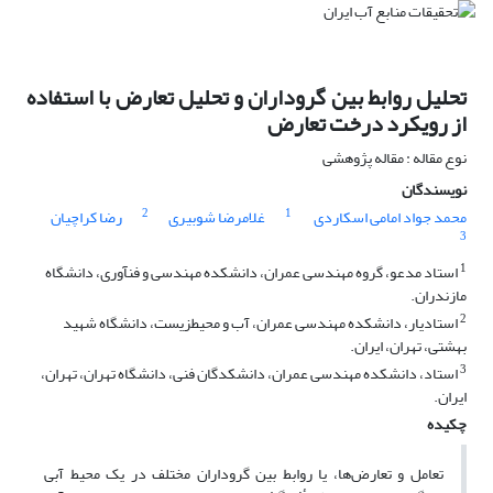
تحلیل روابط بین گروداران و تحلیل تعارض‌ با استفاده
از رویکرد درخت تعارض
نوع مقاله : مقاله پژوهشی
نویسندگان
2
1
محمد جواد امامی اسکاردی
غلامرضا شوبیری
رضا کراچیان
3
1
استاد مدعو، گروه مهندسی عمران، دانشکده مهندسی و فنآوری، دانشگاه
مازندران.
2
استادیار، دانشکده مهندسی عمران، آب و محیطزیست، دانشگاه شهید
بهشتی، تهران، ایران.
3
استاد، دانشکده مهندسی عمران، دانشکدگان فنی، دانشگاه تهران، تهران،
ایران.
چکیده
تعامل‌ و تعارض‌ها، یا روابط بین گروداران مختلف در یک محیط آبی