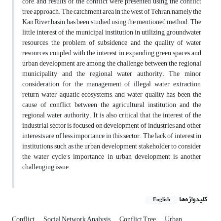
core, and results of the conflict were presented using the conflict
tree approach. The catchment area in the west of Tehran, namely the
Kan River basin, has been studied using the mentioned method. The
little interest of the municipal institution in utilizing groundwater
resources, the problem of subsidence and the quality of water
resources, coupled with the interest in expanding green spaces and
urban development are among the challenge between the regional
municipality and the regional water authority. The minor
consideration for the management of illegal water extraction,
return water, aquatic ecosystems, and water quality has been the
cause of conflict between the agricultural institution and the
regional water authority. It is also critical that the interest of the
industrial sector is focused on development of industries and other
interests are of less importance in this sector. The lack of interest in
institutions such as the urban development stakeholder to consider
the water cycle's importance in urban development is another
challenging issue.
کلیدواژه‌ها
English
Conflict
Social Network Analysis
Conflict Tree
Urban