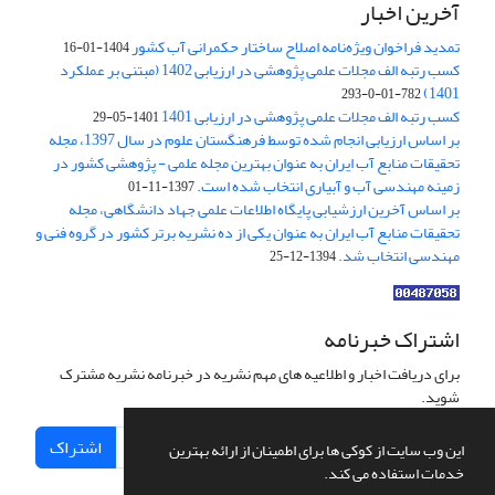
آخرین اخبار
تمدید فراخوان ویژه‌نامه اصلاح ساختار حکمرانی آب کشور
1404-01-16
کسب رتبه الف مجلات علمی پژوهشی در ارزیابی 1402 (مبتنی بر عملکرد
1401)
782-01-0-293
کسب رتبه الف مجلات علمی پژوهشی در ارزیابی 1401
1401-05-29
بر اساس ارزیابی انجام شده توسط فرهنگستان علوم در سال 1397، مجله
تحقیقات منابع آب ایران به عنوان بهترین مجله علمی - پژوهشی کشور در
زمینه مهندسی آب و آبیاری انتخاب شده است.
1397-11-01
بر اساس آخرین ارزشیابی پایگاه اطلاعات علمی جهاد دانشگاهی، مجله
تحقیقات منابع آب ایران به عنوان یکی از ده نشریه برتر کشور در گروه فنی و
مهندسی انتخاب شد.
1394-12-25
اشتراک خبرنامه
برای دریافت اخبار و اطلاعیه های مهم نشریه در خبرنامه نشریه مشترک
شوید.
اشتراک
این وب سایت از کوکی ها برای اطمینان از ارائه بهترین
خدمات استفاده می کند.