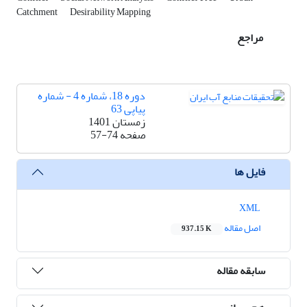
Catchment
Desirability Mapping
مراجع
دوره 18، شماره 4 - شماره
پیاپی 63
زمستان 1401
صفحه
57-74
فایل ها
XML
اصل مقاله
937.15 K
سابقه مقاله