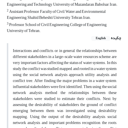
Engineering and Technology, University of Mazandaran, Babolsar, Iran.
2
Assistant Professor, Faculty of Civil, Water and Environmental
Engineering, Shahid Beheshti University, Tehran, Iran.
3
Professor, School of Civil Engineering, College of Engineering,
University of Tehran.
چکیده
English
Interactions and conflicts, or in general, the relationships between
different stakeholders in a large-scale water resources scheme, are
very important factors affecting the status of water systems. In this
study, the conflict was studied, mapped, and rooted in a water system
using the social network analysis approach, utility analysis, and
conflict tree. After finding the major problems in a water system,
influential stakeholders were first identified. Then, using the social
network analysis method the relationships between these
stakeholders were studied to estimate their conflicts. Next, by
assessing the desirability of stakeholders, the ground of conflict
emerging between them was investigated using desirability
mapping. Using the output of the desirability analysis, social
network analysis, and important problems recognition, the roots,