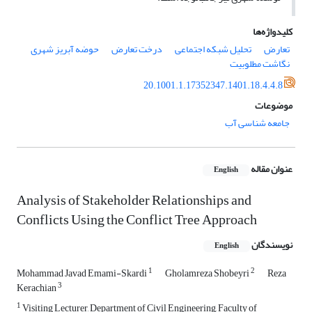
کلیدواژه‌ها
تعارض
تحلیل شبکه اجتماعی
درخت تعارض
حوضه آبریز شهری
نگاشت مطلوبیت
20.1001.1.17352347.1401.18.4.4.8
موضوعات
جامعه شناسی آب
عنوان مقاله
English
Analysis of Stakeholder Relationships and
Conflicts Using the Conflict Tree Approach
نویسندگان
English
1
2
Mohammad Javad Emami-Skardi
Gholamreza Shobeyri
Reza
3
Kerachian
1
Visiting Lecturer, Department of Civil Engineering, Faculty of