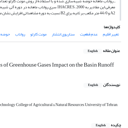
A2 و 44/0 متر مکعب بر ثانیه برای B2 نسبت به دوره مشاهداتی افزایش نشان می‌دهد. این افزایش رواناب برای سناریو A2 بیشتر از سناریوی B2 خواهد بود.
کلیدواژه‌ها
تغییر اقلیم
عدم قطعیت
سناریوی انتشار
مونت کارلو
رواناب
حوضه ق
عنوان مقاله
English
 of Greenhouse Gases Impact on the Basin Runoff
نویسندگان
English
chnology, College of Agricultural & Natural Resources, University of Tehran,
چکیده
English