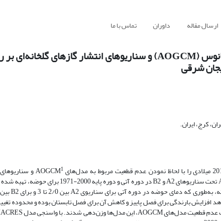
ارسال مقاله
داوران
تماس با ما
بررسی تأثیر عدم قطعیت مدل‌های چرخه عمومی جو و اقیانوس (AOGCM) و سناریوهای انتشار گازهای
ایجان شرقی
ن، کرج، ایران.
1
و سناریوهای 
گلخانه‌ای، بررسی می‌نماید. ابتدا مقادیر دما و بارش ماهانه هفت مدل‌ AOGCM تحت سناریوهای A2 و B2 در
هد افزایش بارندگی برای فصل پاییز و کاهش آن برای فصل تابستان بوده و محدوده تغیی