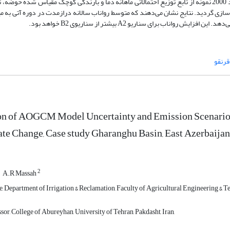
ـ رواناب ماهانه حوضه شبیه‌سازی شده و با استفاده از روش مونت کارلو تعداد 2000 نمونه از تابع توزیع احتمالاتی ماهانه دما و بارندگی کوچک مقیاس
رنقو
ion of AOGCM Model Uncertainty and Emission Scenarios
te Change, Case study Gharanghu Basin, East Azerbaijan
2
A.R Massah
 Department of Irrigation & Reclamation, Faculty of Agricultural Engineering & Te
sor, College of Abureyhan, University of Tehran, Pakdasht, Iran,