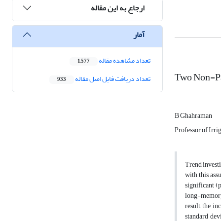
ارجاع به این مقاله
آمار
تعداد مشاهده مقاله
1,577
Two Non-Pa
تعداد دریافت فایل اصل مقاله
933
B Ghahraman
Professor of Irri
Trend investi
with this ass
significant 
long-memory p
result, the i
standard dev