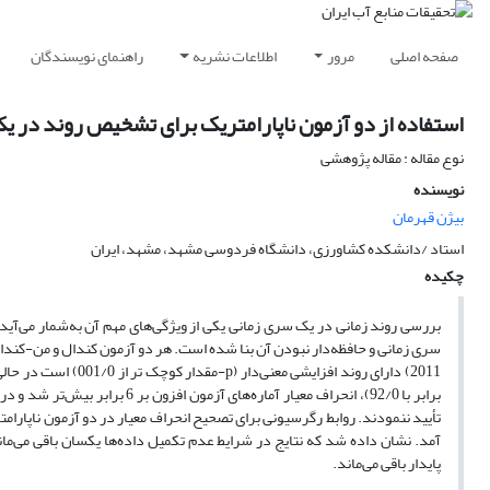
صفحه اصلی
مرور
اطلاعات نشریه
راهنمای نویسندگان
استفاده از دو آزمون ناپارامتریک برای تشخیص روند در ی
نوع مقاله : مقاله پژوهشی
نویسنده
بیژن قهرمان
استاد /دانشکده کشاورزی، دانشگاه فردوسی مشهد، مشهد، ایران
چکیده
بررسی روند زمانی در یک سری زمانی یکی از ویژگی‌های مهم آن به‌شمار می‌آید.
تأیید ننمودند. روابط رگرسیونی برای تصحیح انحراف معیار در دو آزمون ناپارام
آمد. نشان داده شد که نتایج در شرایط عدم تکمیل داده‌ها یکسان باقی می‌ما
پایدار باقی می‌ماند.