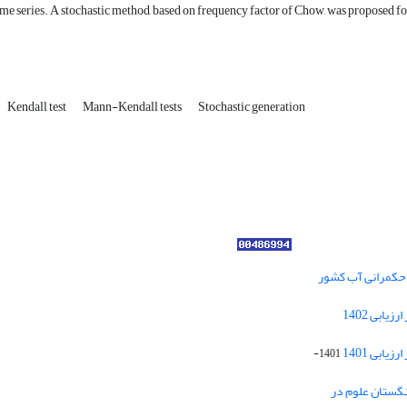
me series. A stochastic method, based on frequency factor of Chow, was proposed for d
Kendall test
Mann-Kendall tests
Stochastic generation
ر حکمرانی آب کشور
کسب رتبه الف مجلات علمی پژوهشی در ارزیابی 1402
ابی 1401
1401-
نگستان علوم در