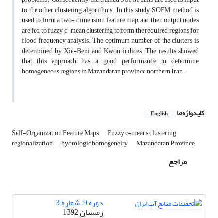
to the other clustering algorithms. In this study, SOFM method is
used to form a two- dimension feature map, and then output nodes
are fed to fuzzy c-mean clustering to form the required regions for
flood frequency analysis. The optimum number of the clusters is
determined by Xie-Beni and Kwon indices. The results showed
that this approach has a good performance to determine
homogeneous regions in Mazandaran province, northern Iran.
کلیدواژه‌ها
English
Self-Organization Feature Maps
Fuzzy c-means clustering
regionalization
hydrologic homogeneity
Mazandaran Province
مراجع
دوره 9، شماره 3
زمستان 1392