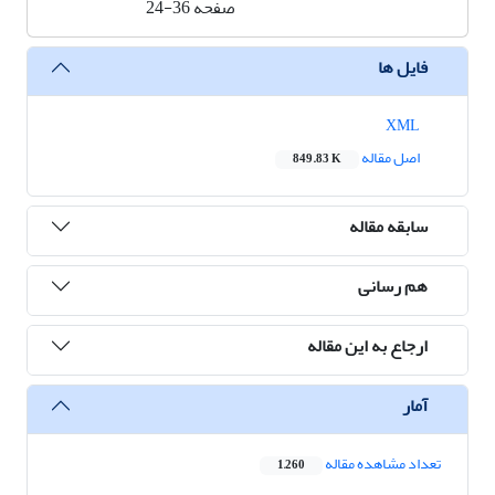
صفحه
24-36
فایل ها
XML
اصل مقاله
849.83 K
سابقه مقاله
هم رسانی
ارجاع به این مقاله
آمار
تعداد مشاهده مقاله
1,260