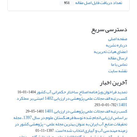
تعداد دریافت فایل اصل مقاله
951
دسترسی سریع
صفحه اصلی
درباره نشریه
اعضای هیات تحریریه
ارسال مقاله
تماس با ما
نقشه سایت
آخرین اخبار
تمدید فراخوان ویژه‌نامه اصلاح ساختار حکمرانی آب کشور
1404-01-16
کسب رتبه الف مجلات علمی پژوهشی در ارزیابی 1402 (مبتنی بر عملکرد
1401)
782-01-0-293
کسب رتبه الف مجلات علمی پژوهشی در ارزیابی 1401
1401-05-29
بر اساس ارزیابی انجام شده توسط فرهنگستان علوم در سال 1397، مجله
تحقیقات منابع آب ایران به عنوان بهترین مجله علمی - پژوهشی کشور در
زمینه مهندسی آب و آبیاری انتخاب شده است.
1397-11-01
بر اساس آخرین ارزشیابی پایگاه اطلاعات علمی جهاد دانشگاهی، مجله