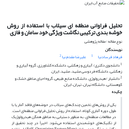
تحلیل فراوانی منطقه ای سیلاب با استفاده از روش
خوشه بندی ترکیبی نگاشت ویژگی خود سامان و فازی
نوع مقاله : مقاله پژوهشی
نویسندگان
2
1
فرهاد فرسادنیا
علیرضا مقدم نیا
1
دانشجوی دکتری/ آبیاری و زهکشی، دانشکده کشاورزی، گروه آبیاری و
زهکشی، دانشگاه فردوسی مشهد، مشهد، ایران.
2
دانشیار /هیدرولوژی، دانشکده منابع طبیعی، گروه احیای مناطق خشک و
کوهستانی، دانشگاه تهران، تهران، ایران.
چکیده
یکی از روش‌های تخمین چندک‌های سیلاب در حوضه‌های فاقد آمار یا با
طول دوره آماری کوتاه، استفاده از روش تحلیل فراوانی منطقه‌ای است.
در مطالعات منطقه‌ای، به منظور دستیابی به مناطق همگن هیدرولوژیک
از تکنیک‌های خوشه‌بندی استفاده می‌شود. اخیراً در چند تحقیق از
نگاشت ویژگی خود سامان(Self-Organizing Feature Maps) استفاده